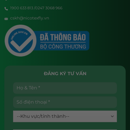
1900 633 813 /0247 3068 966
cskh@nicotexfly.vn
ĐĂNG KÝ TƯ VẤN