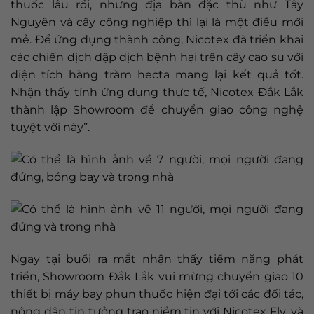
thuốc lâu rồi, nhưng địa bàn đặc thù như Tây
Nguyên và cây công nghiệp thì lại là một điều mới
mẻ. Để ứng dụng thành công, Nicotex đã triển khai
các chiến dịch dập dịch bệnh hại trên cây cao su với
diện tích hàng trăm hecta mang lại kết quả tốt.
Nhận thấy tính ứng dụng thực tế, Nicotex Đắk Lắk
thành lập Showroom để chuyển giao công nghệ
tuyệt vời này”.
Ngay tại buổi ra mắt nhận thấy tiềm năng phát
triển, Showroom Đắk Lắk vui mừng chuyển giao 10
thiết bị máy bay phun thuốc hiện đại tới các đối tác,
nông dân tin tưởng trao niềm tin với Nicotex Fly, và