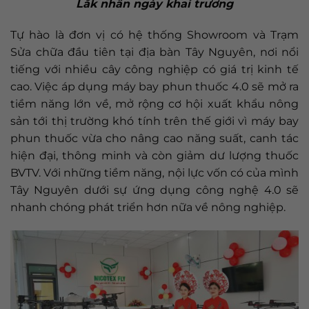
Lắk nhân ngày khai trương
Tự hào là đơn vị có hệ thống Showroom và Trạm
Sửa chữa đầu tiên tại địa bàn Tây Nguyên, nơi nổi
tiếng với nhiều cây công nghiệp có giá trị kinh tế
cao. Việc áp dụng máy bay phun thuốc 4.0 sẽ mở ra
tiềm năng lớn về, mở rộng cơ hội xuất khẩu nông
sản tới thị trường khó tính trên thế giới vì máy bay
phun thuốc vừa cho nâng cao năng suất, canh tác
hiện đại, thông minh và còn giảm dư lượng thuốc
BVTV. Với những tiềm năng, nội lực vốn có của mình
Tây Nguyên dưới sự ứng dụng công nghệ 4.0 sẽ
nhanh chóng phát triển hơn nữa về nông nghiệp.