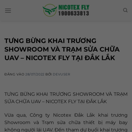
Skip
to
content
TƯNG BỪNG KHAI TRƯƠNG
SHOWROOM VÀ TRẠM SỬA CHỮA
UAV – NICOTEX FLY TẠI ĐẮK LẮK
ĐĂNG VÀO
28/07/2022
BỞI
DEVUSER
TƯNG BỪNG KHAI TRƯƠNG SHOWROOM VÀ TRẠM
SỬA CHỮA UAV – NICOTEX FLY TẠI ĐẮK LẮK
Vừa qua, Công ty Nicotex Đắk Lắk khai trương
Showroom và Trạm sửa chữa thiết bị máy bay
không người lái UAV. Đến tham dự buổi khai trương