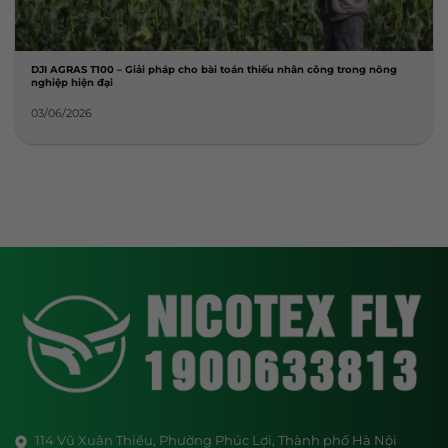
DJI AGRAS T100 – Giải pháp cho bài toán thiếu nhân công trong nông
nghiệp hiện đại
03/06/2026
114 Vũ Xuân Thiều, Phường Phúc Lợi, Thành phố Hà Nội