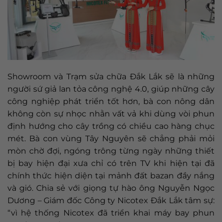
Showroom và Trạm sửa chữa Đắk Lắk sẽ là những
người sứ giả lan tỏa công nghệ 4.0, giúp những cây
công nghiệp phát triển tốt hơn, bà con nông dân
không còn sự nhọc nhằn vất vả khi dùng vòi phun
định hướng cho cây trồng có chiều cao hàng chục
mét. Bà con vùng Tây Nguyên sẽ chẳng phải mỏi
mòn chờ đợi, ngóng trông từng ngày những thiết
bị bay hiện đại xưa chỉ có trên TV khi hiện tại đã
chính thức hiện diện tại mảnh đất bazan đầy nắng
và gió. Chia sẻ với giọng tự hào ông Nguyễn Ngọc
Dương – Giám đốc Công ty Nicotex Đắk Lắk tâm sự:
“vì hệ thống Nicotex đã triển khai máy bay phun