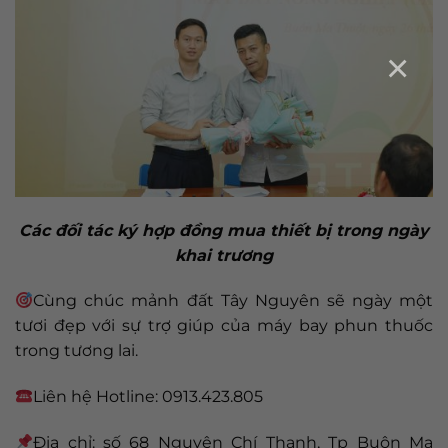
×
Các đối tác ký hợp đồng mua thiết bị trong ngày
khai trương
Cùng chúc mảnh đất Tây Nguyên sẽ ngày một
tươi đẹp với sự trợ giúp của máy bay phun thuốc
trong tương lai.
Liên hệ Hotline: 0913.423.805
Địa chỉ: số 68 Nguyên Chí Thanh, Tp Buôn Ma