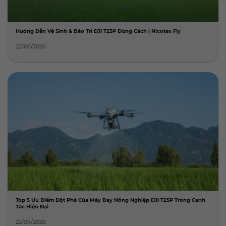
Hướng Dẫn Vệ Sinh & Bảo Trì DJI T25P Đúng Cách | Nicotex Fly
22/06/2026
Top 5 Ưu Điểm Đột Phá Của Máy Bay Nông Nghiệp DJI T25P Trong Canh
Tác Hiện Đại
22/06/2026