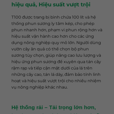
hiệu quả, Hiệu suất vượt trội
T100 được trang bị bình chứa 100 lít và hệ
thống phun sương ly tâm kép, cho phép
phun nhanh hơn, phạm vi phun rộng hơn và
hiệu suất vận hành cao hơn cho các ứng
dụng nông nghiệp quy mô lớn. Người dùng
vườn cây ăn quả có thể chọn bộ phun
sương tùy chọn, giúp nâng cao lưu lượng và
hiệu ứng phun sương để xuyên qua tán cây
rậm rạp và tiếp cận mặt dưới của lá trên
những cây cao, tán lá dày, đảm bảo tính linh
hoạt và hiệu suất vượt trội cho nhiều nhiệm
vụ nông nghiệp khác nhau.
Hệ thống rải – Tải trọng lớn hơn,