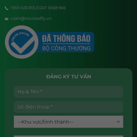
1900 633 813 /0247 3068 966
cskh@nicotexfly.vn
ĐĂNG KÝ TƯ VẤN