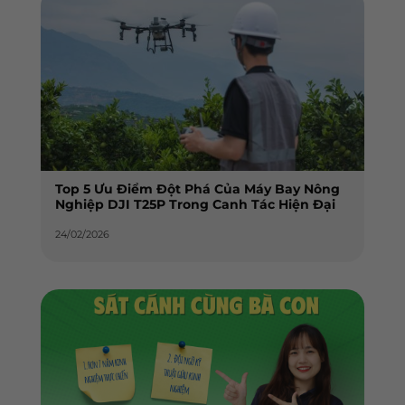
Top 5 Ưu Điểm Đột Phá Của Máy Bay Nông
Nghiệp DJI T25P Trong Canh Tác Hiện Đại
24/02/2026