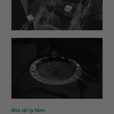
Đĩa rải ly tâm