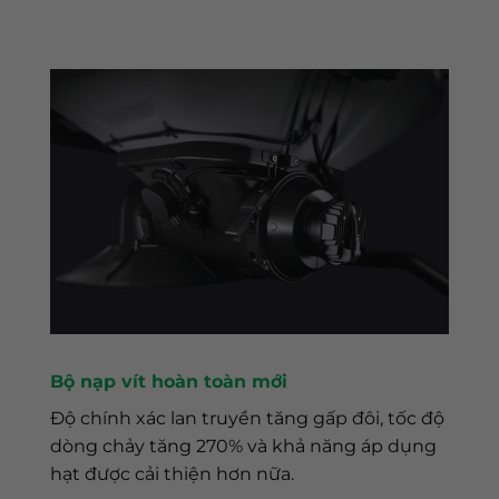
Bộ nạp vít hoàn toàn mới
Độ chính xác lan truyền tăng gấp đôi, tốc độ
dòng chảy tăng 270% và khả năng áp dụng
hạt được cải thiện hơn nữa.