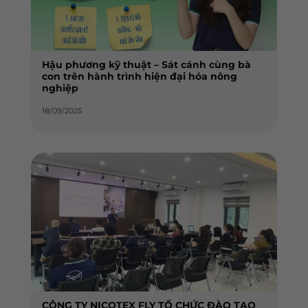
Hậu phương kỹ thuật – Sát cánh cùng bà
con trên hành trình hiện đại hóa nông
nghiệp
18/09/2025
CÔNG TY NICOTEX FLY TỔ CHỨC ĐÀO TẠO