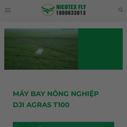
Skip
to
content
MÁY BAY NÔNG NGHIỆP
DJI AGRAS T100