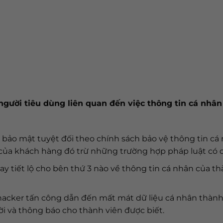
 người tiêu dùng liên quan đến việc thông tin cá nhâ
bảo mật tuyệt đối theo chính sách bảo vệ thông tin cá 
 của khách hàng đó trừ những trường hợp pháp luật có 
 tiết lộ cho bên thứ 3 nào về thông tin cá nhân của t
hacker tấn công dẫn đến mất mát dữ liệu cá nhân thành 
hời và thông báo cho thành viên được biết.