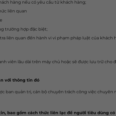
hách hàng nếu có yêu cầu từ khách hàng;
thức liên quan
te
ng trường hợp đặc biệt;
 tra liên quan đến hành vi vi phạm pháp luật của khách 
nh viên lâu dài trên máy chủ hoặc sẽ được lưu trữ cho đ
n với thông tin đó
ợc ban quản trị, cán bộ chuyên trách công việc chuyên 
tin, bao gồm cách thức liên lạc để người tiêu dùng có 