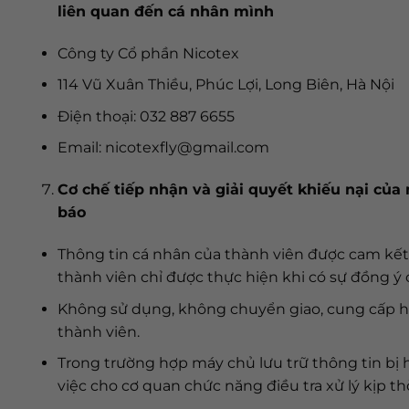
liên quan đến cá nhân mình
Công ty Cổ phần Nicotex
114 Vũ Xuân Thiều, Phúc Lợi, Long Biên, Hà Nội
Điện thoại: 032 887 6655
Email: nicotexfly@gmail.com
Cơ chế tiếp nhận và giải quyết khiếu nại của
báo
Thông tin cá nhân của thành viên được cam kết 
thành viên chỉ được thực hiện khi có sự đồng ý
Không sử dụng, không chuyển giao, cung cấp hay
thành viên.
Trong trường hợp máy chủ lưu trữ thông tin bị 
việc cho cơ quan chức năng điều tra xử lý kịp t