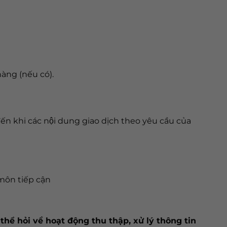
hàng (nếu có).
ến khi các nội dung giao dịch theo yêu cầu của
môn tiếp cận
thể hỏi về hoạt động thu thập, xử lý thông tin