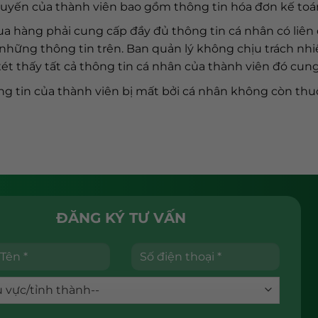
 tuyến của thành viên bao gồm thông tin hóa đơn kế toá
 hàng phải cung cấp đầy đủ thông tin cá nhân có liên qua
ủa những thông tin trên. Ban quản lý không chịu trách n
ét thấy tất cả thông tin cá nhân của thành viên đó cun
ng tin của thành viên bị mất bởi cá nhân không còn thu
ĐĂNG KÝ TƯ VẤN