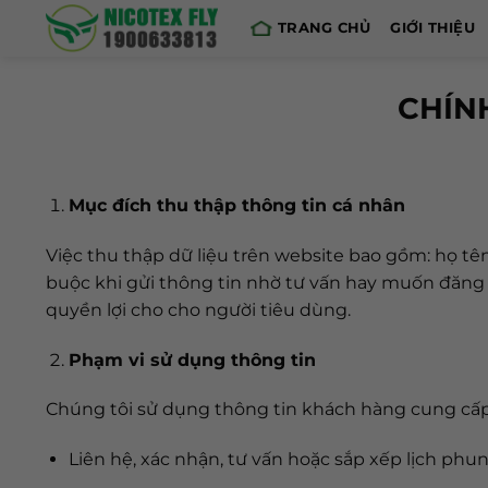
Skip
TRANG CHỦ
GIỚI THIỆU
to
content
CHÍN
Mục đích thu thập thông tin cá nhân
Việc thu thập dữ liệu trên website bao gồm: họ tên
buộc khi gửi thông tin nhờ tư vấn hay muốn đăng 
quyền lợi cho cho người tiêu dùng.
Phạm vi sử dụng thông tin
Chúng tôi sử dụng thông tin khách hàng cung cấp
Liên hệ, xác nhận, tư vấn hoặc sắp xếp lịch ph