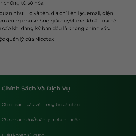
n chứng từ số hóa.
n như: Họ và tên, địa chỉ liên lạc, email, điện
hiệm cũng như không giải quyết mọi khiếu nại có
g cấp khi đăng ký ban đầu là không chính xác.
ộc quản lý của Nicotex
Chính Sách Và Dịch Vụ
Chính sách bảo vệ thông tin cá nhân
Chính sách đổi/hoãn lịch phun thuốc
Điều khoản sử dụng