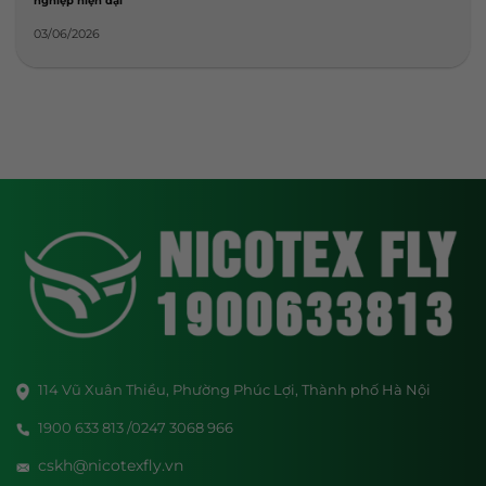
nghiệp hiện đại
03/06/2026
114 Vũ Xuân Thiều, Phường Phúc Lợi, Thành phố Hà Nội
1900 633 813 /0247 3068 966
cskh@nicotexfly.vn