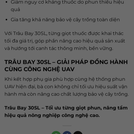
Giảm nguy cơ kháng thuốc do phun thiếu hiệu
quả
Gia tăng khả năng bảo vệ cây trồng toàn diện
Với Trâu Bay 30SL, từng giọt thuốc được khai thác
tối đa giá trị, góp phần nâng cao hiệu quả sản xuất
và hướng tới canh tác thông minh, bền vững.
TRÂU BAY 30SL – GIẢI PHÁP ĐỒNG HÀNH
CÙNG CÔNG NGHỆ UAV
Khi kết hợp phụ gia phù hợp cùng hệ thống phun
UAV hiện đại, bà con không chỉ tối ưu hiệu suất vận
hành mà còn nâng cao chất lượng bảo vệ cây trồng.
Trâu Bay 30SL – Tối ưu từng giọt phun, nâng tầm
hiệu quả nông nghiệp công nghệ cao.