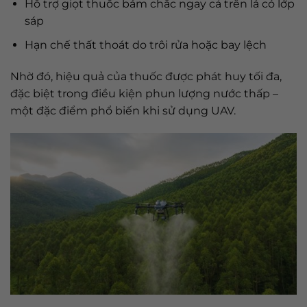
Hỗ trợ giọt thuốc bám chắc ngay cả trên lá có lớp
sáp
Hạn chế thất thoát do trôi rửa hoặc bay lệch
Nhờ đó, hiệu quả của thuốc được phát huy tối đa,
đặc biệt trong điều kiện phun lượng nước thấp –
một đặc điểm phổ biến khi sử dụng UAV.