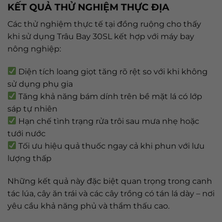
KẾT QUẢ THỬ NGHIỆM THỰC ĐỊA
Các thử nghiệm thực tế tại đồng ruộng cho thấy
khi sử dụng Trâu Bay 30SL kết hợp với máy bay
nông nghiệp:
Diện tích loang giọt tăng rõ rệt so với khi không
sử dụng phụ gia
Tăng khả năng bám dính trên bề mặt lá có lớp
sáp tự nhiên
Hạn chế tình trạng rửa trôi sau mưa nhẹ hoặc
tưới nước
Tối ưu hiệu quả thuốc ngay cả khi phun với lưu
lượng thấp
Những kết quả này đặc biệt quan trọng trong canh
tác lúa, cây ăn trái và các cây trồng có tán lá dày – nơi
yêu cầu khả năng phủ và thẩm thấu cao.