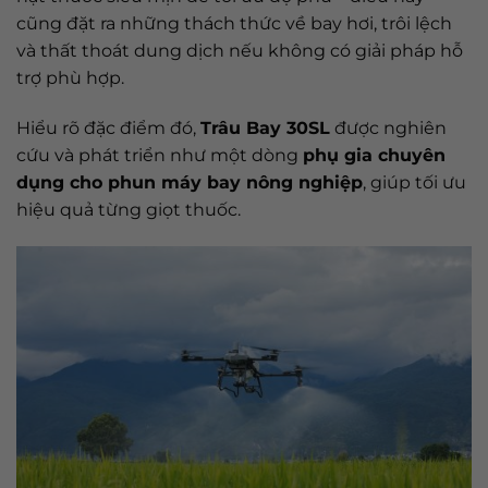
cũng đặt ra những thách thức về bay hơi, trôi lệch
và thất thoát dung dịch nếu không có giải pháp hỗ
trợ phù hợp.
Hiểu rõ đặc điểm đó,
Trâu Bay 30SL
được nghiên
cứu và phát triển như một dòng
phụ gia chuyên
dụng cho phun máy bay nông nghiệp
, giúp tối ưu
hiệu quả từng giọt thuốc.