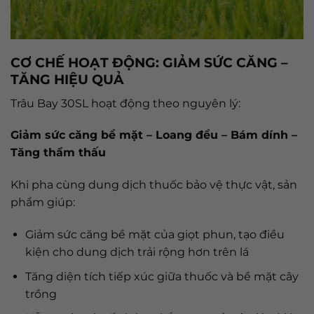
CƠ CHẾ HOẠT ĐỘNG: GIẢM SỨC CĂNG –
TĂNG HIỆU QUẢ
Trâu Bay 30SL hoạt động theo nguyên lý:
Giảm sức căng bề mặt – Loang đều – Bám dính –
Tăng thẩm thấu
Khi pha cùng dung dịch thuốc bảo vệ thực vật, sản
phẩm giúp:
Giảm sức căng bề mặt của giọt phun, tạo điều
kiện cho dung dịch trải rộng hơn trên lá
Tăng diện tích tiếp xúc giữa thuốc và bề mặt cây
trồng