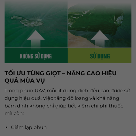
TỐI ƯU TỪNG GIỌT – NÂNG CAO HIỆU
QUẢ MÙA VỤ
Trong phun UAV, mỗi lít dung dịch đều cần được sử
dụng hiệu quả. Việc tăng độ loang và khả năng
bám dính không chỉ giúp tiết kiệm chi phí thuốc
mà còn:
Giảm lặp phun