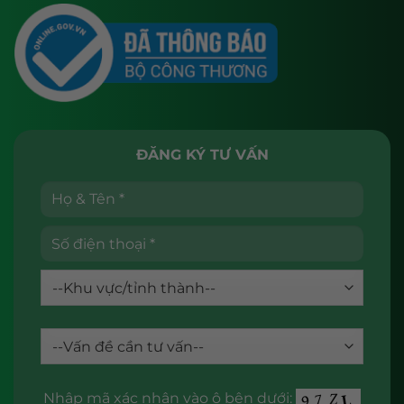
ĐĂNG KÝ TƯ VẤN
Nhập mã xác nhận vào ô bên dưới: