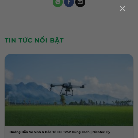
×
TIN TỨC NỔI BẬT
Hướng Dẫn Vệ Sinh & Bảo Trì DJI T25P Đúng Cách | Nicotex Fly