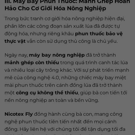
III. Máy Bay Phun Thuốc: Mảnh Ghép Hoàn
Hảo Cho Cơ Giới Hóa Nông Nghiệp
Trong bức tranh cơ giới hóa nông nghiệp hiện đại,
phần lớn các công đoạn sản xuất lúa đã được tự
động hóa, nhưng riêng khâu
phun thuốc bảo vệ
thực vật
vẫn còn sử dụng thủ công là chủ yếu.
Ngày nay,
máy bay nông nghiệp
đã trở thành
mảnh ghép còn thiếu
trong quá trình canh tác lúa
và nhiều loại cây trồng khác. Với sự phát triển mạnh
mẽ của công nghệ 4.0, những chiếc máy bay miệt
mài phun thuốc trên cánh đồng lúa đã trở thành
một
công cụ không thể thiếu
, giúp bà con tiến tới
nền nông nghiệp an toàn và bền vững.
Nicotex Fly
đồng hành cùng bà con, mang công
nghệ phun thuốc tiên tiến nhất đến mọi cánh
đồng. Hãy liên hệ với chúng tôi để tận dụng tối đa