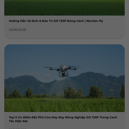
Hướng Dẫn Vệ Sinh & Bảo Trì DJI T25P Đúng Cách | Nicotex Fly
22/06/2026
Top 5 Ưu Điểm Đột Phá Của Máy Bay Nông Nghiệp DJI T25P Trong Canh
Tác Hiện Đại