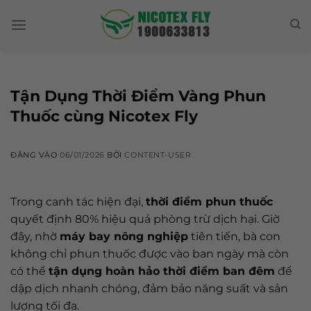
Skip
to
content
Tận Dụng Thời Điểm Vàng Phun
Thuốc cùng Nicotex Fly
ĐĂNG VÀO
06/01/2026
BỞI
CONTENT-USER
Trong canh tác hiện đại,
thời điểm phun thuốc
quyết định 80% hiệu quả phòng trừ dịch hại. Giờ
đây, nhờ
máy bay nông nghiệp
tiên tiến, bà con
không chỉ phun thuốc được vào ban ngày mà còn
có thể
tận dụng hoàn hảo thời điểm ban đêm
để
dập dịch nhanh chóng, đảm bảo năng suất và sản
lượng tối đa.