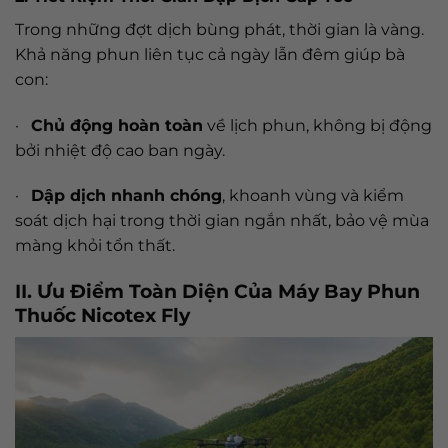
Trong những đợt dịch bùng phát, thời gian là vàng.
Khả năng phun liên tục cả ngày lẫn đêm giúp bà
con:
·
Chủ động hoàn toàn
về lịch phun, không bị động
bởi nhiệt độ cao ban ngày.
·
Dập dịch nhanh chóng
, khoanh vùng và kiểm
soát dịch hại trong thời gian ngắn nhất, bảo vệ mùa
màng khỏi tổn thất.
II. Ưu Điểm Toàn Diện Của Máy Bay Phun
Thuốc Nicotex Fly