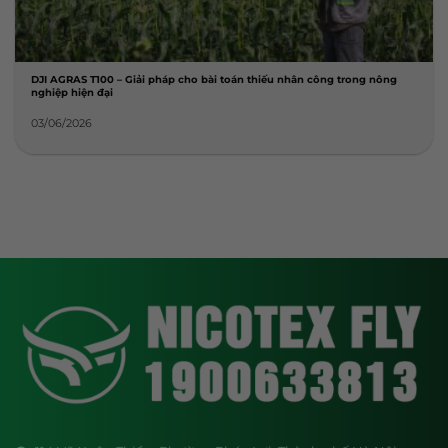
DJI AGRAS T100 – Giải pháp cho bài toán thiếu nhân công trong nông
nghiệp hiện đại
03/06/2026