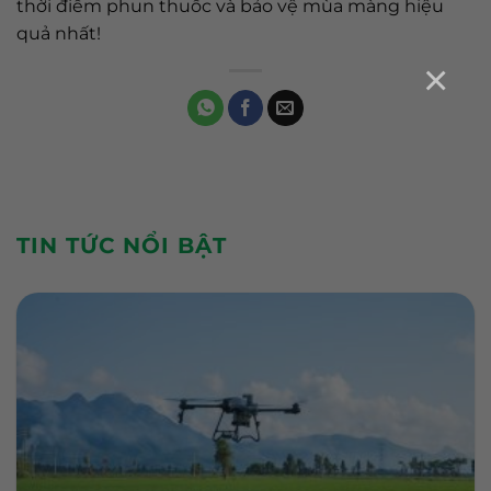
thời điểm phun thuốc và bảo vệ mùa màng hiệu
quả nhất!
×
TIN TỨC NỔI BẬT