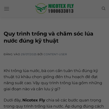
Skip
to
content
Quy trình trồng và chăm sóc lúa
nước đúng kỹ thuật
ĐĂNG VÀO
29/07/2025
BỞI
CONTENT-USER
Khi trồng lúa nước, bà con cần tuân thủ đúng kỹ
thuật từ khâu chọn giống đến thu hoạch để đạt
năng suất cao. Vậy quy trình trồng lúa gồm những
giai đoạn nào và cần lưu ý gì?
Dưới đây,
Nicotex Fly
chia sẻ các bước quan trọng
trong quy trình trồng lúa nước. Áp dụng đúng cách