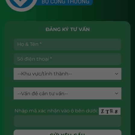
ĐĂNG KÝ TƯ VẤN
Nhập mã xác nhận vào ô bên dưới: