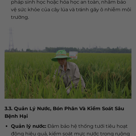
pháp sinh học hoặc hóa học an toàn, nhằm bảo
vệ sức khỏe của cây lúa và tránh gây ô nhiễm môi
trường.
3.3. Quản Lý Nước, Bón Phân Và Kiểm Soát Sâu
Bệnh Hại
Quản lý nước:
Đảm bảo hệ thống tưới tiêu hoạt
động hiệu quả, kiểm soát mực nước trong ruộng