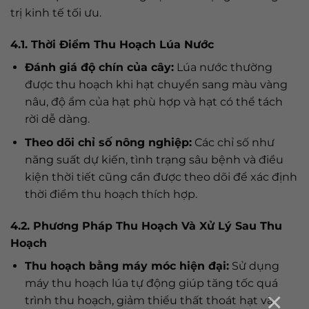
trị kinh tế tối ưu.
4.1. Thời Điểm Thu Hoạch Lúa Nước
Đánh giá độ chín của cây:
Lúa nước thường
được thu hoạch khi hạt chuyển sang màu vàng
nâu, độ ẩm của hạt phù hợp và hạt có thể tách
rời dễ dàng.
Theo dõi chỉ số nông nghiệp:
Các chỉ số như
năng suất dự kiến, tình trạng sâu bệnh và điều
kiện thời tiết cũng cần được theo dõi để xác định
thời điểm thu hoạch thích hợp.
4.2. Phương Pháp Thu Hoạch Và Xử Lý Sau Thu
Hoạch
Thu hoạch bằng máy móc hiện đại:
Sử dụng
máy thu hoạch lúa tự động giúp tăng tốc quá
×
trình thu hoạch, giảm thiểu thất thoát hạt và