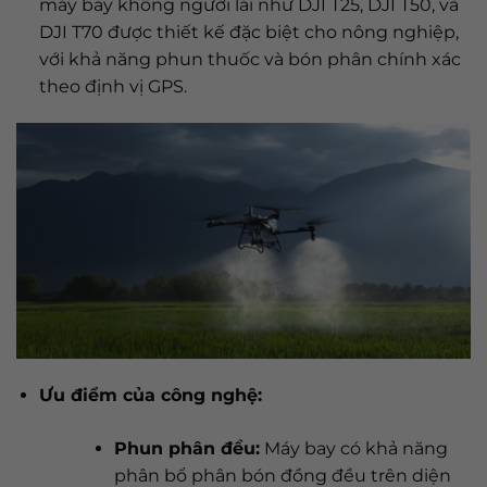
máy bay không người lái như DJI T25, DJI T50, và
DJI T70 được thiết kế đặc biệt cho nông nghiệp,
với khả năng phun thuốc và bón phân chính xác
theo định vị GPS.
Ưu điểm của công nghệ:
Phun phân đều:
Máy bay có khả năng
phân bổ phân bón đồng đều trên diện