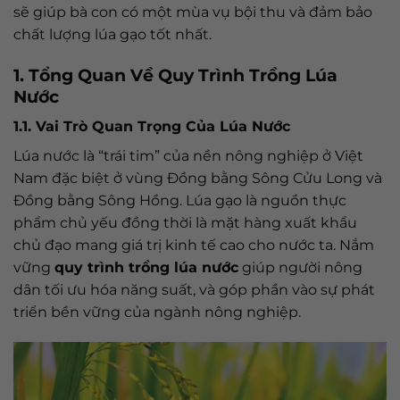
sẽ giúp bà con có một mùa vụ bội thu và đảm bảo
chất lượng lúa gạo tốt nhất.
1. Tổng Quan Về Quy Trình Trồng Lúa
Nước
1.1. Vai Trò Quan Trọng Của Lúa Nước
Lúa nước là “trái tim” của nền nông nghiệp ở Việt
Nam đặc biệt ở vùng Đồng bằng Sông Cửu Long và
Đồng bằng Sông Hồng. Lúa gạo là nguồn thực
phẩm chủ yếu đồng thời là mặt hàng xuất khẩu
chủ đạo mang giá trị kinh tế cao cho nước ta. Nắm
vững
quy trình trồng lúa nước
giúp người nông
dân tối ưu hóa năng suất, và góp phần vào sự phát
triển bền vững của ngành nông nghiệp.