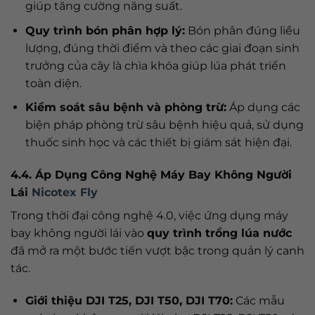
giúp tăng cường năng suất.
Quy trình bón phân hợp lý:
Bón phân đúng liều
lượng, đúng thời điểm và theo các giai đoạn sinh
trưởng của cây là chìa khóa giúp lúa phát triển
toàn diện.
Kiểm soát sâu bệnh và phòng trừ:
Áp dụng các
biện pháp phòng trừ sâu bệnh hiệu quả, sử dụng
thuốc sinh học và các thiết bị giám sát hiện đại.
4.4. Áp Dụng Công Nghệ Máy Bay Không Người
Lái
Nicotex Fly
Trong thời đại công nghệ 4.0, việc ứng dụng máy
bay không người lái vào
quy trình trồng lúa nước
đã mở ra một bước tiến vượt bậc trong quản lý canh
tác.
Giới thiệu DJI T25, DJI T50, DJI T70:
Các mẫu