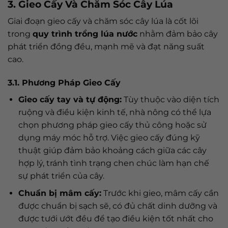
3. Gieo Cấy Và Chăm Sóc Cây Lúa
Giai đoạn gieo cấy và chăm sóc cây lúa là cốt lõi
trong
quy trình trồng lúa nước
nhằm đảm bảo cây
phát triển đồng đều, mạnh mẽ và đạt năng suất
cao.
3.1. Phương Pháp Gieo Cấy
Gieo cấy tay và tự động:
Tùy thuộc vào diện tích
ruộng và điều kiện kinh tế, nhà nông có thể lựa
chọn phương pháp gieo cấy thủ công hoặc sử
dụng máy móc hỗ trợ. Việc gieo cấy đúng kỹ
thuật giúp đảm bảo khoảng cách giữa các cây
hợp lý, tránh tình trạng chen chúc làm hạn chế
sự phát triển của cây.
Chuẩn bị mâm cấy:
Trước khi gieo, mâm cấy cần
được chuẩn bị sạch sẽ, có đủ chất dinh dưỡng và
được tưới ướt đều để tạo điều kiện tốt nhất cho