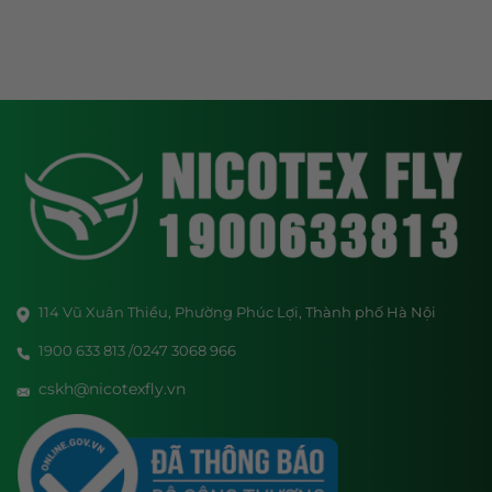
114 Vũ Xuân Thiều, Phường Phúc Lợi, Thành phố Hà Nội
1900 633 813 /0247 3068 966
cskh@nicotexfly.vn