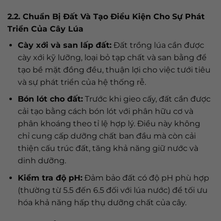
2.2. Chuẩn Bị Đất Và Tạo Điều Kiện Cho Sự Phát
Triển Của Cây Lúa
Cày xới và san lấp đất:
Đất trồng lúa cần được
cày xới kỹ lưỡng, loại bỏ tạp chất và san bằng để
tạo bề mặt đồng đều, thuận lợi cho việc tưới tiêu
và sự phát triển của hệ thống rễ.
Bón lót cho đất:
Trước khi gieo cấy, đất cần được
cải tạo bằng cách bón lót với phân hữu cơ và
phân khoáng theo tỉ lệ hợp lý. Điều này không
chỉ cung cấp dưỡng chất ban đầu mà còn cải
thiện cấu trúc đất, tăng khả năng giữ nước và
dinh dưỡng.
Kiểm tra độ pH:
Đảm bảo đất có độ pH phù hợp
(thường từ 5.5 đến 6.5 đối với lúa nước) để tối ưu
hóa khả năng hấp thụ dưỡng chất của cây.