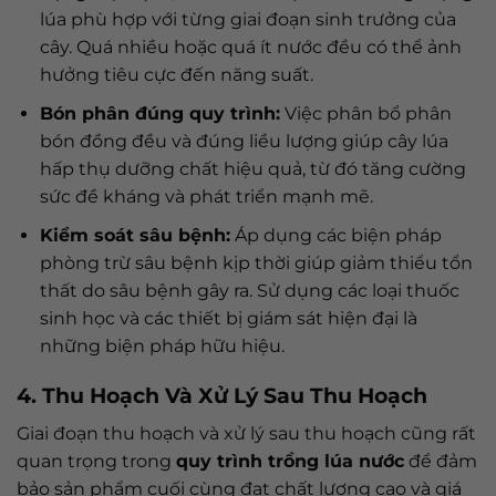
lúa phù hợp với từng giai đoạn sinh trưởng của
cây. Quá nhiều hoặc quá ít nước đều có thể ảnh
hưởng tiêu cực đến năng suất.
Bón phân đúng quy trình:
Việc phân bổ phân
bón đồng đều và đúng liều lượng giúp cây lúa
hấp thụ dưỡng chất hiệu quả, từ đó tăng cường
sức đề kháng và phát triển mạnh mẽ.
Kiểm soát sâu bệnh:
Áp dụng các biện pháp
phòng trừ sâu bệnh kịp thời giúp giảm thiểu tổn
thất do sâu bệnh gây ra. Sử dụng các loại thuốc
sinh học và các thiết bị giám sát hiện đại là
những biện pháp hữu hiệu.
4. Thu Hoạch Và Xử Lý Sau Thu Hoạch
Giai đoạn thu hoạch và xử lý sau thu hoạch cũng rất
quan trọng trong
quy trình trồng lúa nước
để đảm
bảo sản phẩm cuối cùng đạt chất lượng cao và giá