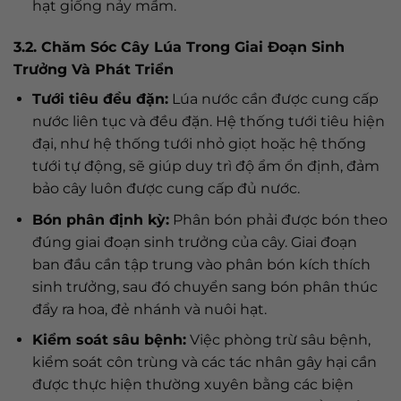
hạt giống nảy mầm.
3.2. Chăm Sóc Cây Lúa Trong Giai Đoạn Sinh
Trưởng Và Phát Triển
Tưới tiêu đều đặn:
Lúa nước cần được cung cấp
nước liên tục và đều đặn. Hệ thống tưới tiêu hiện
đại, như hệ thống tưới nhỏ giọt hoặc hệ thống
tưới tự động, sẽ giúp duy trì độ ẩm ổn định, đảm
bảo cây luôn được cung cấp đủ nước.
Bón phân định kỳ:
Phân bón phải được bón theo
đúng giai đoạn sinh trưởng của cây. Giai đoạn
ban đầu cần tập trung vào phân bón kích thích
sinh trưởng, sau đó chuyển sang bón phân thúc
đẩy ra hoa, đẻ nhánh và nuôi hạt.
Kiểm soát sâu bệnh:
Việc phòng trừ sâu bệnh,
kiểm soát côn trùng và các tác nhân gây hại cần
được thực hiện thường xuyên bằng các biện