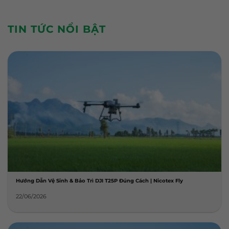
TIN TỨC NỔI BẬT
Hướng Dẫn Vệ Sinh & Bảo Trì DJI T25P Đúng Cách | Nicotex Fly
22/06/2026