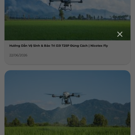
×
Hướng Dẫn Vệ Sinh & Bảo Trì DJI T25P Đúng Cách | Nicotex Fly
22/06/2026