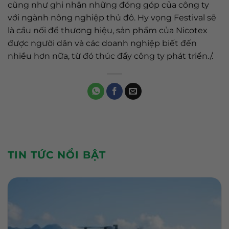
cũng như ghi nhận những đóng góp của công ty
với ngành nông nghiệp thủ đô. Hy vọng Festival sẽ
là cầu nối để thương hiệu, sản phẩm của Nicotex
được người dân và các doanh nghiệp biết đến
nhiều hơn nữa, từ đó thúc đẩy công ty phát triển./.
TIN TỨC NỔI BẬT