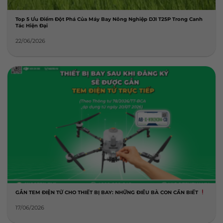
Top 5 Ưu Điểm Đột Phá Của Máy Bay Nông Nghiệp DJI T25P Trong Canh
Tác Hiện Đại
22/06/2026
GẮN TEM ĐIỆN TỬ CHO THIẾT BỊ BAY: NHỮNG ĐIỀU BÀ CON CẦN BIẾT
17/06/2026