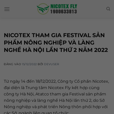
Skip
to
content
NICOTEX THAM GIA FESTIVAL SẢN
PHẨM NÔNG NGHIỆP VÀ LÀNG
NGHỀ HÀ NỘI LẦN THỨ 2 NĂM 2022
ĐĂNG VÀO
15/12/2022
BỞI
DEVUSER
Từ ngày 14 đến 18/12/2022, Công ty Cổ phần Nicotex,
đại diện là Trung tâm Nicotex Fly kết hợp cùng
công ty Hà Nội, Atatco tham gia Festival sản phẩm
nông nghiệp và làng nghề Hà Nội lần thứ 2, do Sở
Nông nghiệp và phát triển Nông thôn phối hợp với
các Sở, ngành liên quan tổ chức.