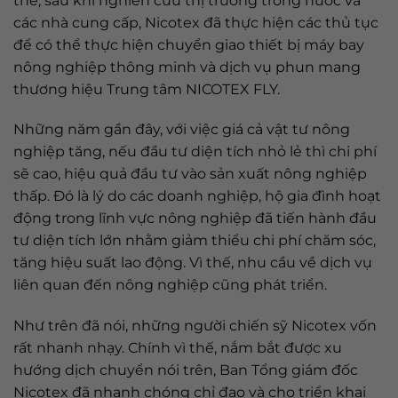
thế, sau khi nghiên cứu thị trường trong nước và
các nhà cung cấp, Nicotex đã thực hiện các thủ tục
để có thể thực hiện chuyển giao thiết bị máy bay
nông nghiệp thông minh và dịch vụ phun mang
thương hiệu Trung tâm NICOTEX FLY.
Những năm gần đây, với việc giá cả vật tư nông
nghiệp tăng, nếu đầu tư diện tích nhỏ lẻ thì chi phí
sẽ cao, hiệu quả đầu tư vào sản xuất nông nghiệp
thấp. Đó là lý do các doanh nghiệp, hộ gia đình hoạt
động trong lĩnh vực nông nghiệp đã tiến hành đầu
tư diện tích lớn nhằm giảm thiểu chi phí chăm sóc,
tăng hiệu suất lao động. Vì thế, nhu cầu về dịch vụ
liên quan đến nông nghiệp cũng phát triển.
Như trên đã nói, những người chiến sỹ Nicotex vốn
rất nhanh nhạy. Chính vì thế, nắm bắt được xu
hướng dịch chuyển nói trên, Ban Tổng giám đốc
Nicotex đã nhanh chóng chỉ đạo và cho triển khai