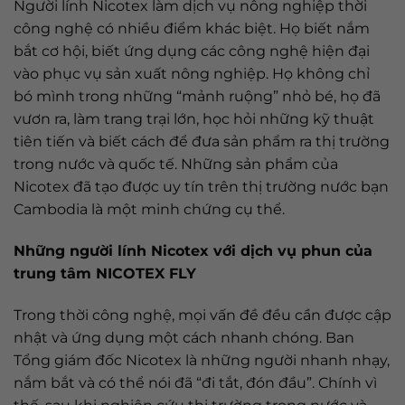
Người lính Nicotex làm dịch vụ nông nghiệp thời
công nghệ có nhiều điểm khác biệt. Họ biết nắm
bắt cơ hội, biết ứng dụng các công nghệ hiện đại
vào phục vụ sản xuất nông nghiệp. Họ không chỉ
bó mình trong những “mảnh ruộng” nhỏ bé, họ đã
vươn ra, làm trang trại lớn, học hỏi những kỹ thuật
tiên tiến và biết cách để đưa sản phẩm ra thị trường
trong nước và quốc tế. Những sản phẩm của
Nicotex đã tạo được uy tín trên thị trường nước bạn
Cambodia là một minh chứng cụ thể.
Những người lính Nicotex với dịch vụ phun của
trung tâm NICOTEX FLY
Trong thời công nghệ, mọi vấn đề đều cần được cập
nhật và ứng dụng một cách nhanh chóng. Ban
Tổng giám đốc Nicotex là những người nhanh nhạy,
nắm bắt và có thể nói đã “đi tắt, đón đầu”. Chính vì