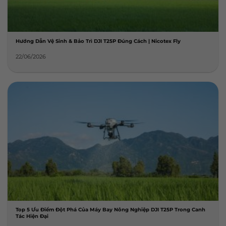
Hướng Dẫn Vệ Sinh & Bảo Trì DJI T25P Đúng Cách | Nicotex Fly
22/06/2026
Top 5 Ưu Điểm Đột Phá Của Máy Bay Nông Nghiệp DJI T25P Trong Canh
Tác Hiện Đại