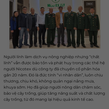
Người lính làm dịch vụ nông nghiệp nhưng “chất
lính” vẫn được bảo tồn và phát huy trong các thế hệ
người Nicotex dù công ty đã chuyển cổ phần hóa
gần 20 năm. Đó là đức tính “vì nhân dân”, luôn chịu
thương, chịu khó, không quản ngại nắng mưa,
khuya sớm. Họ đã giúp người nông dân chăm sóc,
bảo vệ cây trồng, giúp tăng năng suất và chất lượng
cây trồng, từ đó mang lại hiệu quả kinh tế cao.