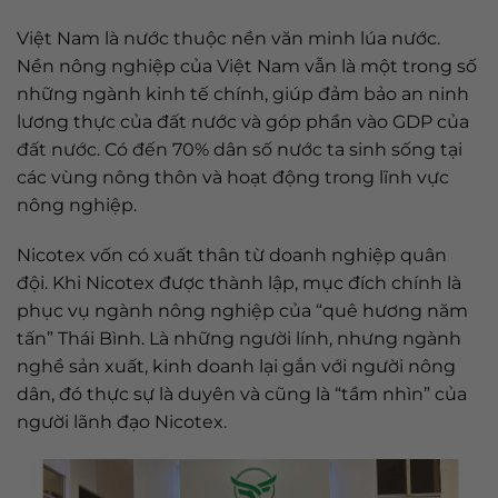
Việt Nam là nước thuộc nền văn minh lúa nước.
Nền nông nghiệp của Việt Nam vẫn là một trong số
những ngành kinh tế chính, giúp đảm bảo an ninh
lương thực của đất nước và góp phần vào GDP của
đất nước. Có đến 70% dân số nước ta sinh sống tại
các vùng nông thôn và hoạt động trong lĩnh vực
nông nghiệp.
Nicotex vốn có xuất thân từ doanh nghiệp quân
đội. Khi Nicotex được thành lập, mục đích chính là
phục vụ ngành nông nghiệp của “quê hương năm
tấn” Thái Bình. Là những người lính, nhưng ngành
nghề sản xuất, kinh doanh lại gắn với người nông
dân, đó thực sự là duyên và cũng là “tầm nhìn” của
người lãnh đạo Nicotex.