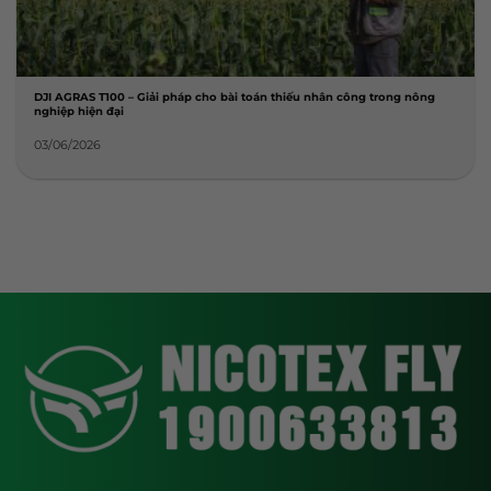
DJI AGRAS T100 – Giải pháp cho bài toán thiếu nhân công trong nông
nghiệp hiện đại
03/06/2026