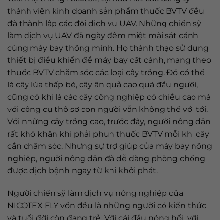
thành viên kinh doanh sản phẩm thuốc BVTV đều
đã thành lập các đội dịch vụ UAV. Những chiến sỹ
làm dịch vụ UAV đã ngày đêm miệt mài sát cánh
cùng máy bay thông minh. Họ thành thạo sử dụng
thiết bị điều khiển để máy bay cất cánh, mang theo
thuốc BVTV chăm sóc các loại cây trồng. Đó có thể
là cây lúa thấp bé, cây ăn quả cao quá đầu người,
cũng có khi là các cây công nghiệp có chiều cao mà
với công cụ thô sơ con người vẫn không thể với tới.
Với những cây trồng cao, trước đây, người nông dân
rất khó khăn khi phải phun thuốc BVTV mỗi khi cây
cần chăm sóc. Nhưng sự trợ giúp của máy bay nông
nghiệp, người nông dân đã dễ dàng phòng chống
được dịch bệnh ngay từ khi khởi phát.
Người chiến sỹ làm dịch vụ nông nghiệp của
NICOTEX FLY vốn đều là những người có kiến thức
và tuổi đời còn đang trẻ. Với cái đầu nóng hổi, với