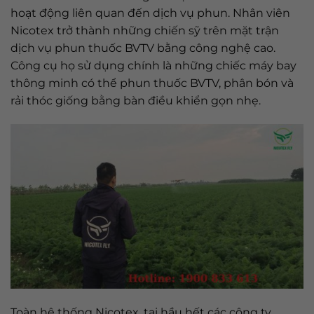
hoạt động liên quan đến dịch vụ phun. Nhân viên
Nicotex trở thành những chiến sỹ trên mặt trận
dịch vụ phun thuốc BVTV bằng công nghệ cao.
Công cụ họ sử dụng chính là những chiếc máy bay
thông minh có thể phun thuốc BVTV, phân bón và
rải thóc giống bằng bàn điều khiển gọn nhẹ.
Toàn hệ thống Nicotex, tại hầu hết các công ty