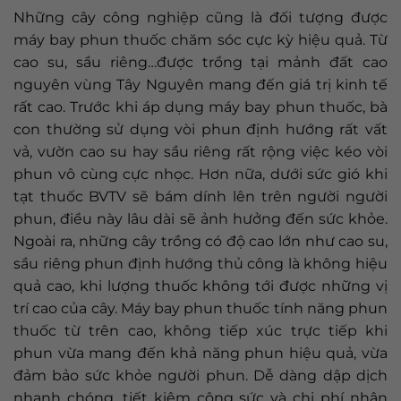
Những cây công nghiệp cũng là đối tượng được
máy bay phun thuốc chăm sóc cực kỳ hiệu quả. Từ
cao su, sầu riêng…được trồng tại mảnh đất cao
nguyên vùng Tây Nguyên mang đến giá trị kinh tế
rất cao. Trước khi áp dụng máy bay phun thuốc, bà
con thường sử dụng vòi phun định hướng rất vất
vả, vườn cao su hay sầu riêng rất rộng việc kéo vòi
phun vô cùng cực nhọc. Hơn nữa, dưới sức gió khi
tạt thuốc BVTV sẽ bám dính lên trên người người
phun, điều này lâu dài sẽ ảnh hưởng đến sức khỏe.
Ngoài ra, những cây trồng có độ cao lớn như cao su,
sầu riêng phun định hướng thủ công là không hiệu
quả cao, khi lượng thuốc không tới được những vị
trí cao của cây. Máy bay phun thuốc tính năng phun
thuốc từ trên cao, không tiếp xúc trực tiếp khi
phun vừa mang đến khả năng phun hiệu quả, vừa
đảm bảo sức khỏe người phun. Dễ dàng dập dịch
nhanh chóng, tiết kiệm công sức và chi phí nhân