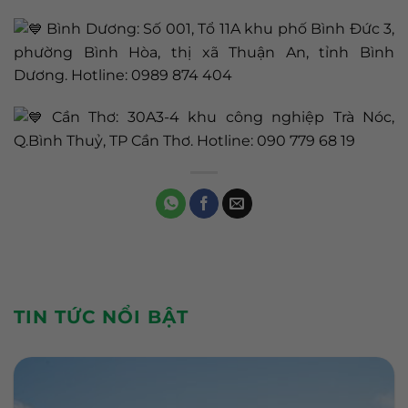
Bình Dương: Số 001, Tổ 11A khu phố Bình Đức 3,
phường Bình Hòa, thị xã Thuận An, tỉnh Bình
Dương. Hotline: 0989 874 404
Cần Thơ: 30A3-4 khu công nghiệp Trà Nóc,
Q.Bình Thuỷ, TP Cần Thơ. Hotline: 090 779 68 19
TIN TỨC NỔI BẬT