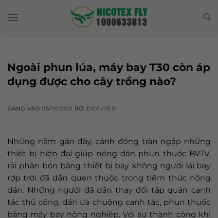
Skip
to
content
Ngoài phun lúa, máy bay T30 còn áp
dụng được cho cây trồng nào?
ĐĂNG VÀO
05/09/2021
BỞI
DEVUSER
Những năm gần đây, cánh đồng tràn ngập những
thiết bị hiện đại giúp nông dân phun thuốc BVTV,
rải phân bón bằng thiết bị bay không người lái bay
rợp trời đã dần quen thuộc trong tiềm thức nông
dân. Những người đã dần thay đổi tập quán canh
tác thủ công, dần ưa chuộng canh tác, phun thuốc
bằng máy bay nông nghiệp. Với sự thành công khi