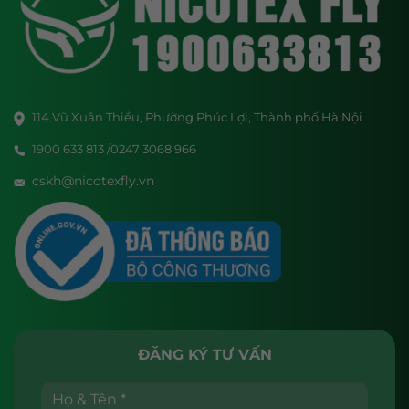
114 Vũ Xuân Thiều, Phường Phúc Lợi, Thành phố Hà Nội
1900 633 813 /0247 3068 966
cskh@nicotexfly.vn
ĐĂNG KÝ TƯ VẤN