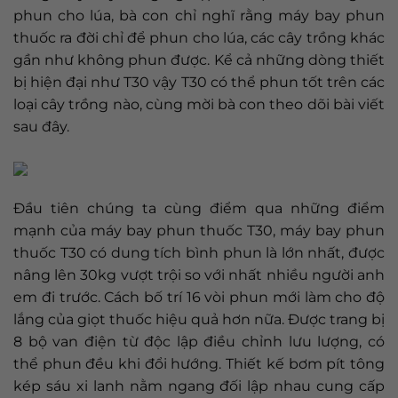
phun cho lúa, bà con chỉ nghĩ rằng máy bay phun
thuốc ra đời chỉ để phun cho lúa, các cây trồng khác
gần như không phun được. Kể cả những dòng thiết
bị hiện đại như T30 vậy T30 có thể phun tốt trên các
loại cây trồng nào, cùng mời bà con theo dõi bài viết
sau đây.
Đầu tiên chúng ta cùng điểm qua những điểm
mạnh của máy bay phun thuốc T30, máy bay phun
thuốc T30 có dung tích bình phun là lớn nhất, được
nâng lên 30kg vượt trội so với nhất nhiều người anh
em đi trước. Cách bố trí 16 vòi phun mới làm cho độ
lắng của giọt thuốc hiệu quả hơn nữa. Được trang bị
8 bộ van điện từ độc lập điều chỉnh lưu lượng, có
thể phun đều khi đổi hướng. Thiết kế bơm pít tông
kép sáu xi lanh nằm ngang đối lập nhau cung cấp