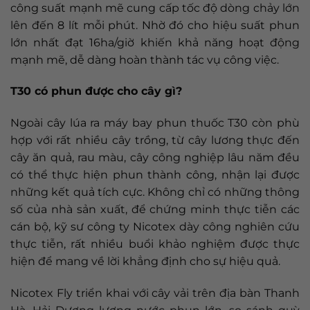
công suất mạnh mẽ cung cấp tốc độ dòng chảy lớn
lên đến 8 lít mỗi phút. Nhờ đó cho hiệu suất phun
lớn nhất đạt 16ha/giờ khiến khả năng hoạt động
mạnh mẽ, dễ dàng hoàn thành tác vụ công việc.
T30 có phun được cho cây gì?
Ngoài cây lúa ra máy bay phun thuốc T30 còn phù
hợp với rất nhiều cây trồng, từ cây lương thực đến
cây ăn quả, rau màu, cây công nghiệp lâu năm đều
có thể thực hiện phun thành công, nhận lại được
những kết quả tích cực. Không chỉ có những thông
số của nhà sản xuất, để chứng minh thực tiễn các
cán bộ, kỹ sư công ty Nicotex dày công nghiên cứu
thực tiễn, rất nhiều buổi khảo nghiệm được thực
hiện để mang về lời khẳng định cho sự hiệu quả.
Nicotex Fly triển khai với cây vải trên địa bàn Thanh