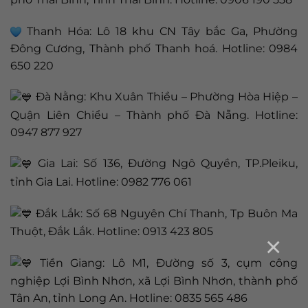
Thanh Hóa: Lô 18 khu CN Tây bắc Ga, Phường
Đông Cương, Thành phố Thanh hoá. Hotline: 0984
650 220
Đà Nằng: Khu Xuân Thiều – Phường Hòa Hiệp –
Quận Liên Chiểu – Thành phố Đà Nẵng. Hotline:
0947 877 927
Gia Lai: Số 136, Đường Ngô Quyền, TP.Pleiku,
tỉnh Gia Lai. Hotline: 0982 776 061
Đắk Lắk: Số 68 Nguyên Chí Thanh, Tp Buôn Ma
Thuột, Đắk Lắk. Hotline: 0913 423 805
×
Tiền Giang: Lô M1, Đường số 3, cụm công
nghiệp Lợi Bình Nhơn, xã Lợi Bình Nhơn, thành phố
Tân An, tỉnh Long An. Hotline: 0835 565 486