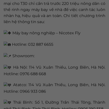
mại cho T30 chỉ cần trả trước 220 triệu nông dân có
thể rinh ngay máy bay về nhà để việc canh tác luôn
nhàn hạ, hiệu quả và an toàn. Chi tiết chương trình
liên hệ thông tin sau:
Máy bay nông nghiệp – Nicotex Fly
Hotline: 032 887 6655
Showroom:
Hà Nội: 114 Vũ Xuân Thiều, Long Biên, Hà Nội.
Hotline: 0976 688 668
Atatco: 114 Vũ Xuân Thiều, Long Biên, Hà Nội.
Hotline: 0966 933 086
Thái Bình: Số 1, Đường Trần Thái Tông, Thành
phố Thái Bình, Tỉnh Thái Bình. Hotline: 0906 190 558