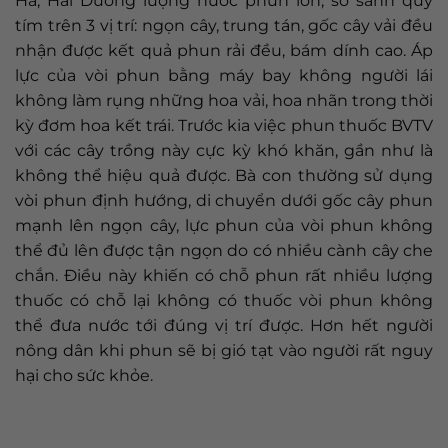
Hà, Hải Dương lượng nước phun lớn, so sánh quỳ
tím trên 3 vị trí: ngọn cây, trung tán, gốc cây vải đều
nhận được kết quả phun rải đều, bám dính cao. Áp
lực của vòi phun bằng máy bay không người lái
không làm rụng những hoa vải, hoa nhãn trong thời
kỳ đơm hoa kết trái. Trước kia việc phun thuốc BVTV
với các cây trồng này cực kỳ khó khăn, gần như là
không thể hiệu quả được. Bà con thường sử dụng
vòi phun định hướng, di chuyển dưới gốc cây phun
mạnh lên ngọn cây, lực phun của vòi phun không
thể đủ lên được tận ngọn do có nhiều cành cây che
chắn. Điều này khiến có chỗ phun rất nhiều lượng
thuốc có chỗ lại không có thuốc vòi phun không
thể đưa nước tới đúng vị trí được. Hơn hết người
nông dân khi phun sẽ bị gió tạt vào người rất nguy
hại cho sức khỏe.