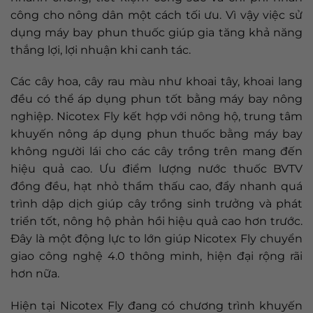
công cho nông dân một cách tối ưu. Vì vậy việc sử
dụng máy bay phun thuốc giúp gia tăng khả năng
thắng lợi, lợi nhuận khi canh tác.
Các cây hoa, cây rau màu như khoai tây, khoai lang
đều có thể áp dụng phun tốt bằng máy bay nông
nghiệp. Nicotex Fly kết hợp với nông hộ, trung tâm
khuyến nông áp dụng phun thuốc bằng máy bay
không người lái cho các cây trồng trên mang đến
hiệu quả cao. Ưu điểm lượng nước thuốc BVTV
đồng đều, hạt nhỏ thẩm thấu cao, đẩy nhanh quá
trình dập dịch giúp cây trồng sinh trưởng và phát
triển tốt, nông hộ phản hồi hiệu quả cao hơn trước.
Đây là một động lực to lớn giúp Nicotex Fly chuyển
giao công nghệ 4.0 thông minh, hiện đại rộng rãi
hơn nữa.
Hiện tại Nicotex Fly đang có chương trình khuyến