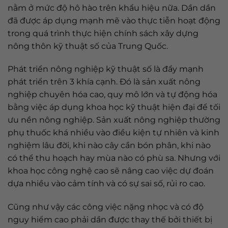
nằm ở mức độ hô hào trên khẩu hiệu nữa. Dần dần
đã được áp dụng mạnh mẽ vào thực tiễn hoạt động
trong quá trình thực hiện chính sách xây dựng
nông thôn kỹ thuật số của Trung Quốc.
Phát triển nông nghiệp kỹ thuật số là đẩy mạnh
phát triển trên 3 khía cạnh. Đó là sản xuất nông
nghiệp chuyên hóa cao, quy mô lớn và tự động hóa
bằng việc áp dụng khoa học kỹ thuật hiện đại để tối
ưu nền nông nghiệp. Sản xuất nông nghiệp thường
phụ thuốc khá nhiều vào điều kiện tự nhiên và kinh
nghiệm lâu đời, khi nào cây cần bón phân, khi nào
có thể thu hoạch hay mùa nào có phù sa. Nhưng với
khoa học công nghệ cao sẽ nâng cao việc dự đoán
dựa nhiều vào cảm tính và có sự sai số, rủi ro cao.
Cũng như vậy các công việc nặng nhọc và có độ
nguy hiểm cao phải dần được thay thế bởi thiết bị