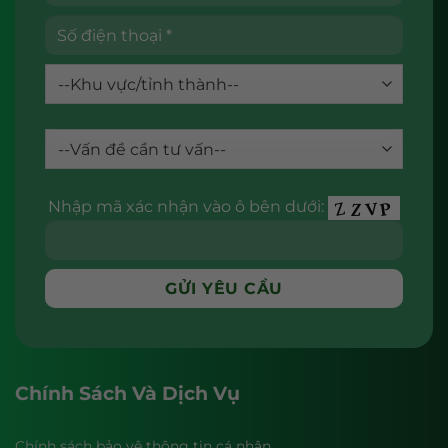
Nhập mã xác nhận vào ô bên dưới:
Chính Sách Và Dịch Vụ
Chính sách bảo vệ thông tin cá nhân