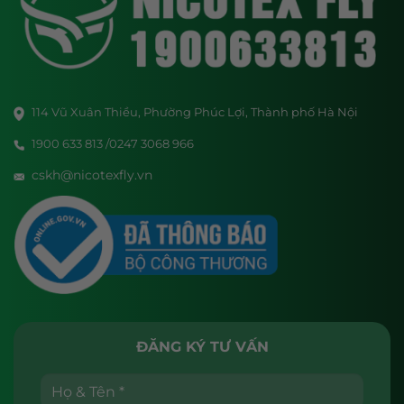
114 Vũ Xuân Thiều, Phường Phúc Lợi, Thành phố Hà Nội
1900 633 813 /0247 3068 966
cskh@nicotexfly.vn
ĐĂNG KÝ TƯ VẤN