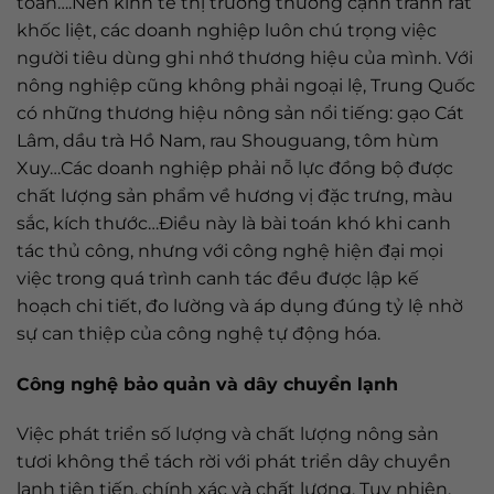
toàn….Nền kinh tế thị trường thường cạnh tranh rất
khốc liệt, các doanh nghiệp luôn chú trọng việc
người tiêu dùng ghi nhớ thương hiệu của mình. Với
nông nghiệp cũng không phải ngoại lệ, Trung Quốc
có những thương hiệu nông sản nổi tiếng: gạo Cát
Lâm, dầu trà Hồ Nam, rau Shouguang, tôm hùm
Xuy…Các doanh nghiệp phải nỗ lực đồng bộ được
chất lượng sản phẩm về hương vị đặc trưng, màu
sắc, kích thước…Điều này là bài toán khó khi canh
tác thủ công, nhưng với công nghệ hiện đại mọi
việc trong quá trình canh tác đều được lập kế
hoạch chi tiết, đo lường và áp dụng đúng tỷ lệ nhờ
sự can thiệp của công nghệ tự động hóa.
Công nghệ bảo quản và dây chuyền lạnh
Việc phát triển số lượng và chất lượng nông sản
tươi không thể tách rời với phát triển dây chuyền
lạnh tiên tiến, chính xác và chất lượng. Tuy nhiên,