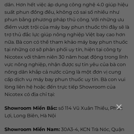
dân. Hơn hết việc áp dụng công nghệ 4.0 giúp hiệu
suất phun đồng đều, không có sai số nhiều như
phun bằng phương pháp thủ công. Với những ưu
điểm vượt trội của máy bay phun thuốc thì đây sẽ là
trợ thủ đắc lực giúp nông nghiệp Việt bay cao hơn
nữa. Bà con có thể tham khảo máy bay phun thuốc
tại những cơ sở phân phối uy tín, hiện tại công ty
Nicotex với thâm niên 30 năm hoạt động trong lĩnh
vực nông nghiệp, nhận được sự tin yêu của bà con
nông dân khắp cả nước cũng là một đơn vị cung
cấp dịch vụ máy bay phun thuốc uy tín. Bà con vui
lòng liên hệ hoặc đến trực tiếp Showroom của
Nicotex có địa chỉ tại:
×
Showroom Miền Bắc:
số 114 Vũ Xuân Thiều, Phúc
Lợi, Long Biên, Hà Nội
Showroom Miền Nam:
30A3-4, KCN Trà Nóc, Quận