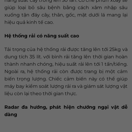
năng suất cây trồng lên 50 lần. Cơ chế phun xoáy sẽ
giúp loại bỏ sâu bệnh bằng cách xâm nhập sâu
xuống tận đáy cây, thân, gốc, mặt dưới lá mang lại
hiệu quả kinh tế cao.
Hệ thống rải có năng suất cao
Tải trọng của hệ thống rải được tăng lên tới 25kg và
dung tích 35 lít. với bình rải tăng lên thời gian hoàn
thành nhanh chóng, hiệu suất rải lên tới 1 tấn/tiếng.
Ngoài ra, hệ thống rải còn được trang bị một cảm
biến trọng lượng. Chiếc cảm biến này có thể giúp
máy bay kiểm soát lượng rải ra và giám sát lượng vật
liệu còn lại theo thời gian thực.
Radar đa hướng, phát hiện chướng ngại vật dễ
dàng