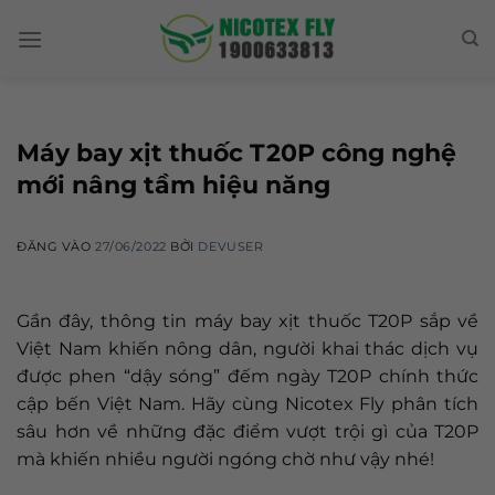
Skip
to
content
Máy bay xịt thuốc T20P công nghệ
mới nâng tầm hiệu năng
ĐĂNG VÀO
27/06/2022
BỞI
DEVUSER
Gần đây, thông tin máy bay xịt thuốc T20P sắp về
Việt Nam khiến nông dân, người khai thác dịch vụ
được phen “dậy sóng” đếm ngày T20P chính thức
cập bến Việt Nam. Hãy cùng Nicotex Fly phân tích
sâu hơn về những đặc điểm vượt trội gì của T20P
mà khiến nhiều người ngóng chờ như vậy nhé!