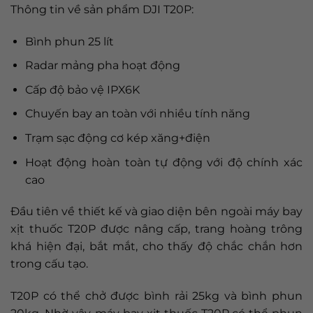
Thông tin về sản phẩm DJI T20P:
Bình phun 25 lít
Radar mảng pha hoạt động
Cấp độ bảo vệ IPX6K
Chuyến bay an toàn với nhiều tính năng
Trạm sạc động cơ kép xăng+điện
Hoạt động hoàn toàn tự động với độ chính xác
cao
Đầu tiên về thiết kế và giao diện bên ngoài máy bay
xịt thuốc T20P được nâng cấp, trang hoàng trông
khá hiện đại, bắt mắt, cho thấy độ chắc chắn hơn
trong cấu tạo.
T20P có thể chở được bình rải 25kg và bình phun