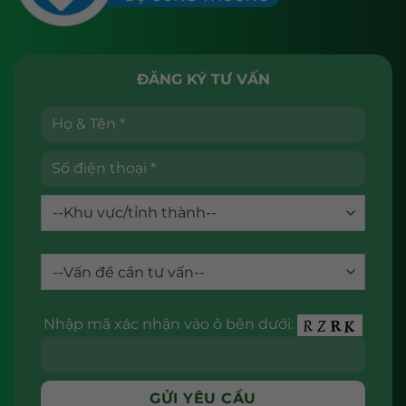
ĐĂNG KÝ TƯ VẤN
Nhập mã xác nhận vào ô bên dưới: