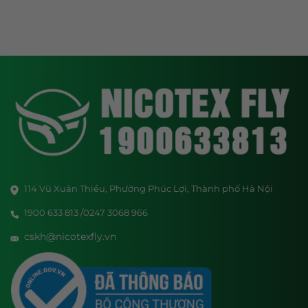
114 Vũ Xuân Thiều, Phường Phúc Lợi, Thành phố Hà Nội
1900 633 813 /0247 3068 966
cskh@nicotexfly.vn