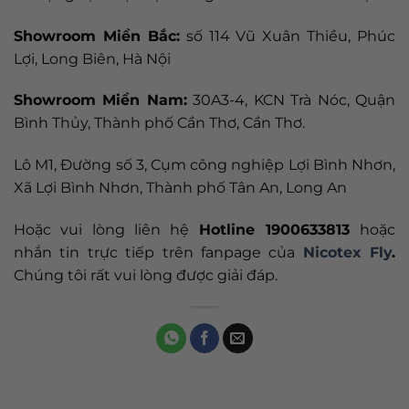
Showroom Miền Bắc:
số 114 Vũ Xuân Thiều, Phúc
Lợi, Long Biên, Hà Nội
Showroom Miền Nam:
30A3-4, KCN Trà Nóc, Quận
Bình Thủy, Thành phố Cần Thơ, Cần Thơ.
Lô M1, Đường số 3, Cụm công nghiệp Lợi Bình Nhơn,
Xã Lợi Bình Nhơn, Thành phố Tân An, Long An
Hoặc vui lòng liên hệ
Hotline 1900633813
hoặc
nhắn tin trực tiếp trên fanpage của
Nicotex Fly
.
Chúng tôi rất vui lòng được giải đáp.