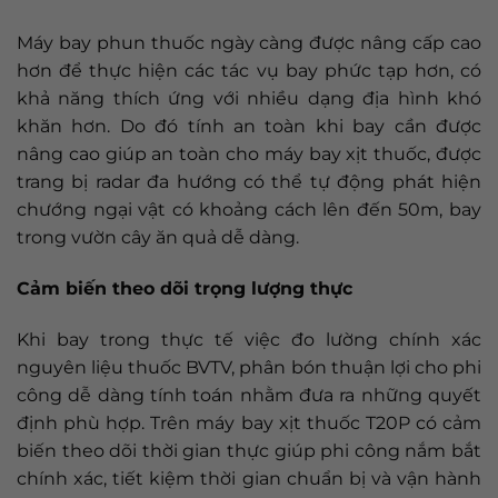
Máy bay phun thuốc ngày càng được nâng cấp cao
hơn để thực hiện các tác vụ bay phức tạp hơn, có
khả năng thích ứng với nhiều dạng địa hình khó
khăn hơn. Do đó tính an toàn khi bay cần được
nâng cao giúp an toàn cho máy bay xịt thuốc, được
trang bị radar đa hướng có thể tự động phát hiện
chướng ngại vật có khoảng cách lên đến 50m, bay
trong vườn cây ăn quả dễ dàng.
Cảm biến theo dõi trọng lượng thực
Khi bay trong thực tế việc đo lường chính xác
nguyên liệu thuốc BVTV, phân bón thuận lợi cho phi
công dễ dàng tính toán nhằm đưa ra những quyết
định phù hợp. Trên máy bay xịt thuốc T20P có cảm
biến theo dõi thời gian thực giúp phi công nắm bắt
chính xác, tiết kiệm thời gian chuẩn bị và vận hành