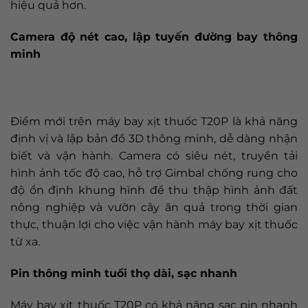
hiệu quả hơn.
Camera độ nét cao, lập tuyến đường bay thông
minh
Điểm mới trên máy bay xịt thuốc T20P là khả năng
định vị và lập bản đồ 3D thông minh, dễ dàng nhận
biết và vận hành. Camera có siêu nét, truyền tải
hình ảnh tốc độ cao, hỗ trợ Gimbal chống rung cho
độ ổn định khung hình để thu thập hình ảnh đất
nông nghiệp và vườn cây ăn quả trong thời gian
thực, thuận lợi cho việc vận hành máy bay xịt thuốc
từ xa.
Pin thông minh tuổi thọ dài, sạc nhanh
Máy bay xịt thuốc T20P có khả năng sạc pin nhanh