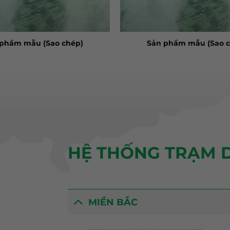
 phẩm mẫu (Sao chép)
Sản phẩm mẫu (Sao c
HỆ THỐNG TRẠM D
MIỀN BẮC