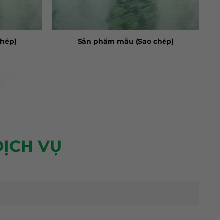
hép)
Sản phẩm mẫu (Sao chép)
ỊCH VỤ