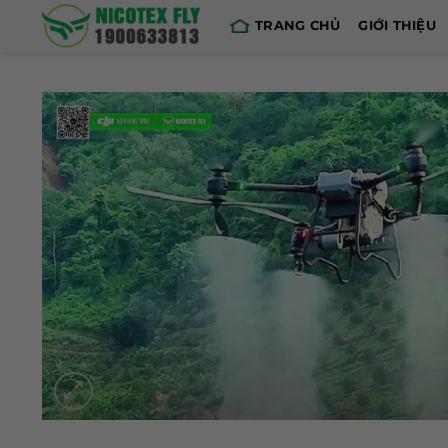
Skip
TRANG CHỦ
GIỚI THIỆU
to
content