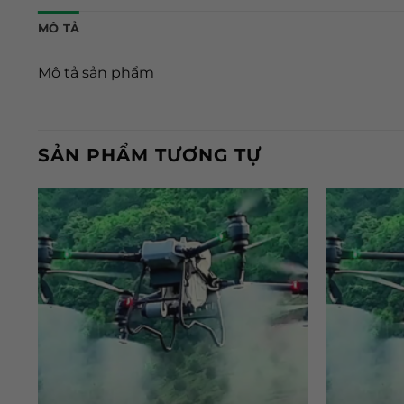
MÔ TẢ
Mô tả sản phẩm
SẢN PHẨM TƯƠNG TỰ