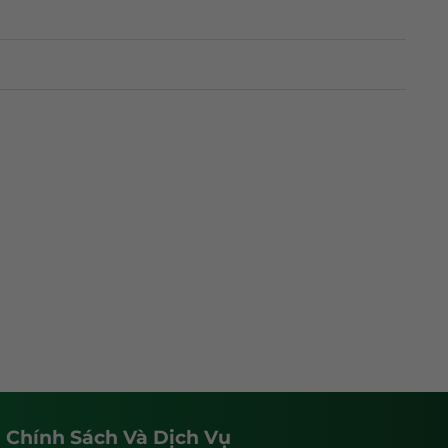
Chính Sách Và Dịch Vụ