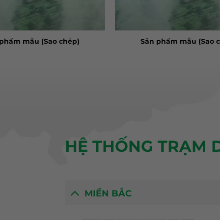
 phẩm mẫu (Sao chép)
Sản phẩm mẫu (Sao c
HỆ THỐNG TRẠM D
MIỀN BẮC