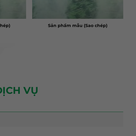
hép)
Sản phẩm mẫu (Sao chép)
ỊCH VỤ