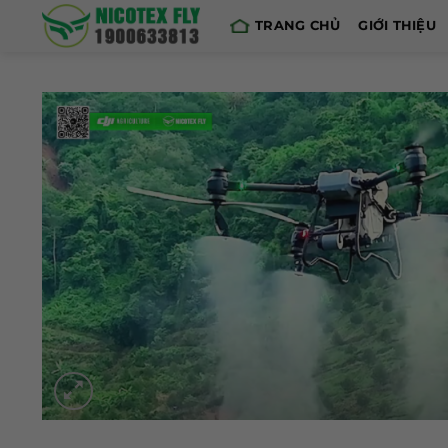
Skip
TRANG CHỦ
GIỚI THIỆU
to
content