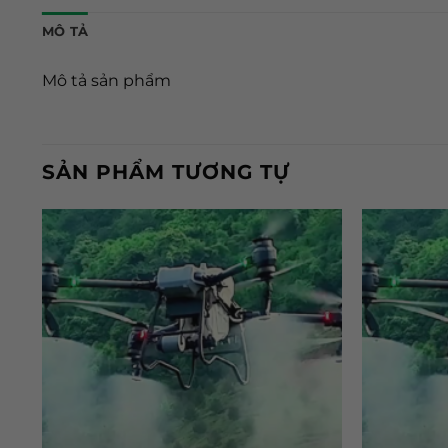
MÔ TẢ
Mô tả sản phẩm
SẢN PHẨM TƯƠNG TỰ