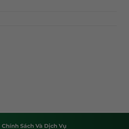
Chính Sách Và Dịch Vụ