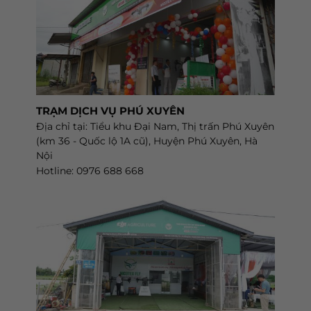
TRẠM DỊCH VỤ PHÚ XUYÊN
Địa chỉ tại: Tiểu khu Đại Nam, Thị trấn Phú Xuyên
(km 36 - Quốc lộ 1A cũ), Huyện Phú Xuyên, Hà
Nội
Hotline: 0976 688 668