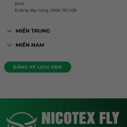
Bình
Đường dây nóng: 0906 190 558
MIỀN TRUNG
MIỀN NAM
ĐĂNG KÝ LỊCH HẸN