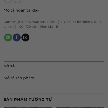
Mô tả ngắn tại đây
Danh mục:
Danh mục con
,
Linh kiện DJI T10
,
Linh kiện DJI T20
,
Linh kiện DJI T30
,
Linh kiện MG - 1P
MÔ TẢ
Mô tả sản phẩm
SẢN PHẨM TƯƠNG TỰ