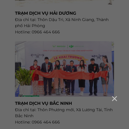
TRẠM DỊCH VỤ HẢI DƯƠNG
Địa chỉ tại: Thôn Dậu Trì, Xã Ninh Giang, Thành
phố Hải Phòng
Hotline: 0966 464 666
×
TRẠM DỊCH VỤ BẮC NINH
Địa chỉ tại: Thôn Phương mới, Xã Lương Tài, Tỉnh
Bắc Ninh
Hotline: 0966 464 666