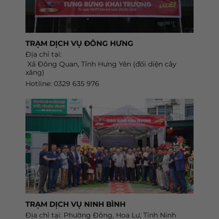
TRẠM DỊCH VỤ ĐÔNG HƯNG
Địa chỉ tại:
Xã Đông Quan, Tỉnh Hưng Yên (đối diện cây
xăng)
Hotline: 0329 635 976
TRẠM DỊCH VỤ NINH BÌNH
Địa chỉ tại: Phường Đông, Hoa Lư, Tỉnh Ninh