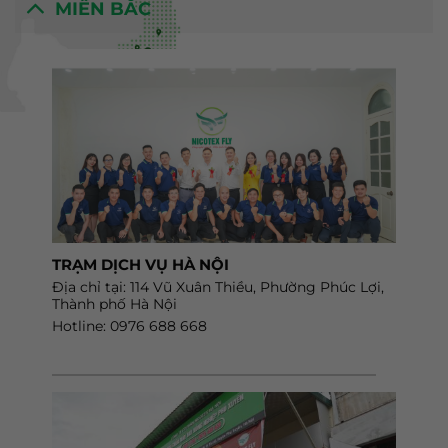
MIỀN BẮC
TRẠM DỊCH VỤ HÀ NỘI
Địa chỉ tại: 114 Vũ Xuân Thiều, Phường Phúc Lợi,
Thành phố Hà Nội
Hotline: 0976 688 668