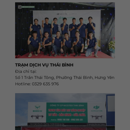
TRẠM DỊCH VỤ THÁI BÌNH
Địa chỉ tại:
Số 1 Trần Thái Tông, Phường Thái Bình, Hưng Yên
Hotline: 0329 635 976