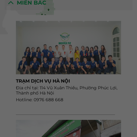
MIỀN BẮC
TRẠM DỊCH VỤ HÀ NỘI
Địa chỉ tại: 114 Vũ Xuân Thiều, Phường Phúc Lợi,
Thành phố Hà Nội
Hotline: 0976 688 668