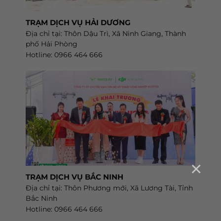
TRẠM DỊCH VỤ HẢI DƯƠNG
Địa chỉ tại: Thôn Dậu Trì, Xã Ninh Giang, Thành
phố Hải Phòng
Hotline: 0966 464 666
×
TRẠM DỊCH VỤ BẮC NINH
Địa chỉ tại: Thôn Phương mới, Xã Lương Tài, Tỉnh
Bắc Ninh
Hotline: 0966 464 666