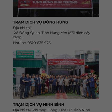
TRẠM DỊCH VỤ ĐÔNG HƯNG
Địa chỉ tại:
Xã Đông Quan, Tỉnh Hưng Yên (đối diện cây
xăng)
Hotline: 0329 635 976
TRẠM DỊCH VỤ NINH BÌNH
Địa chỉ tại: Phường Đông, Hoa Lư, Tỉnh Ninh