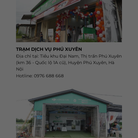
TRẠM DỊCH VỤ PHÚ XUYÊN
Địa chỉ tại: Tiểu khu Đại Nam, Thị trấn Phú Xuyên
(km 36 - Quốc lộ 1A cũ), Huyện Phú Xuyên, Hà
Nội
Hotline: 0976 688 668