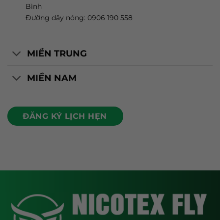
Bình
Đường dây nóng: 0906 190 558
MIỀN TRUNG
MIỀN NAM
ĐĂNG KÝ LỊCH HẸN