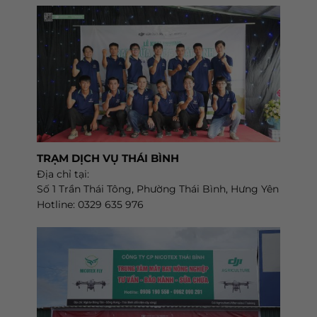
TRẠM DỊCH VỤ THÁI BÌNH
Địa chỉ tại:
Số 1 Trần Thái Tông, Phường Thái Bình, Hưng Yên
Hotline: 0329 635 976