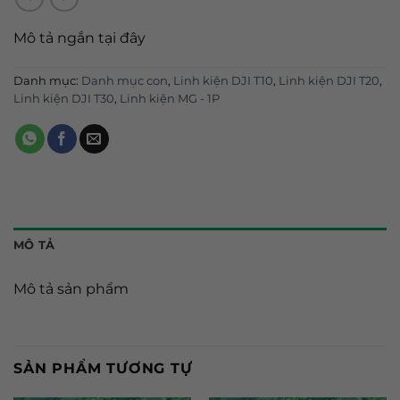
Mô tả ngắn tại đây
Danh mục:
Danh mục con
,
Linh kiện DJI T10
,
Linh kiện DJI T20
,
Linh kiện DJI T30
,
Linh kiện MG - 1P
MÔ TẢ
Mô tả sản phẩm
SẢN PHẨM TƯƠNG TỰ