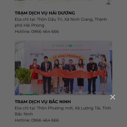
TRẠM DỊCH VỤ HẢI DƯƠNG
Địa chỉ tại: Thôn Dậu Trì, Xã Ninh Giang, Thành
phố Hải Phòng
Hotline: 0966 464 666
×
TRẠM DỊCH VỤ BẮC NINH
Địa chỉ tại: Thôn Phương mới, Xã Lương Tài, Tỉnh
Bắc Ninh
Hotline: 0966 464 666