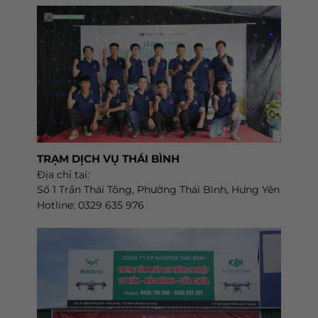
TRẠM DỊCH VỤ THÁI BÌNH
Địa chỉ tại:
Số 1 Trần Thái Tông, Phường Thái Bình, Hưng Yên
Hotline: 0329 635 976