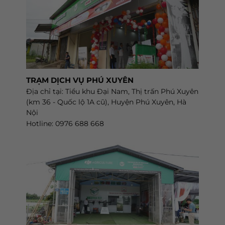
TRẠM DỊCH VỤ PHÚ XUYÊN
Địa chỉ tại: Tiểu khu Đại Nam, Thị trấn Phú Xuyên
(km 36 - Quốc lộ 1A cũ), Huyện Phú Xuyên, Hà
Nội
Hotline: 0976 688 668