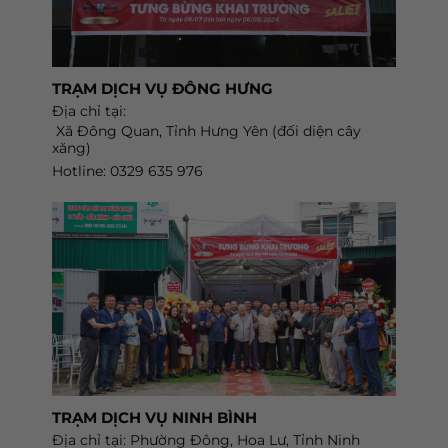
TRẠM DỊCH VỤ ĐÔNG HƯNG
Địa chỉ tại:
Xã Đông Quan, Tỉnh Hưng Yên (đối diện cây
xăng)
Hotline: 0329 635 976
TRẠM DỊCH VỤ NINH BÌNH
Địa chỉ tại: Phường Đông, Hoa Lư, Tỉnh Ninh