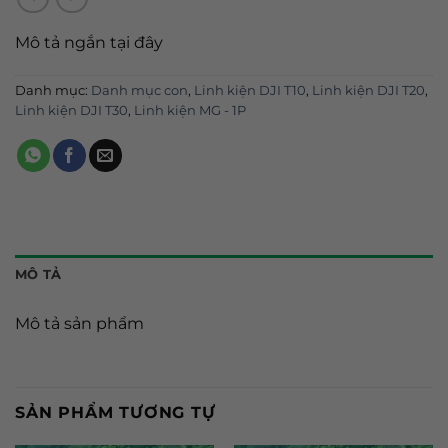
Mô tả ngắn tại đây
Danh mục:
Danh mục con
,
Linh kiện DJI T10
,
Linh kiện DJI T20
,
Linh kiện DJI T30
,
Linh kiện MG - 1P
MÔ TẢ
Mô tả sản phẩm
SẢN PHẨM TƯƠNG TỰ