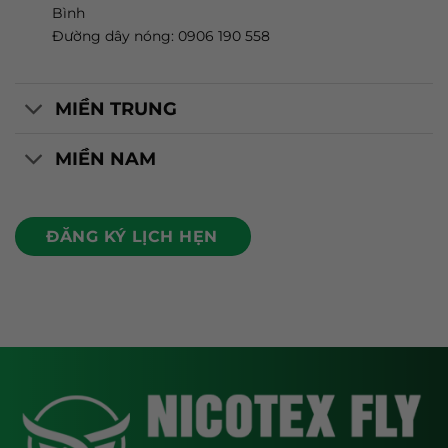
Bình
Đường dây nóng: 0906 190 558
MIỀN TRUNG
MIỀN NAM
ĐĂNG KÝ LỊCH HẸN