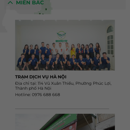
MIỀN BẮC
TRẠM DỊCH VỤ HÀ NỘI
Địa chỉ tại: 114 Vũ Xuân Thiều, Phường Phúc Lợi,
Thành phố Hà Nội
Hotline: 0976 688 668