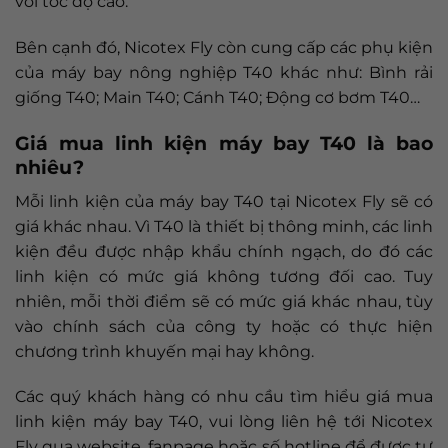
với tốc độ cao.
Bên cạnh đó, Nicotex Fly còn cung cấp các phụ kiện
của máy bay nông nghiệp T40 khác như: Bình rải
giống T40; Main T40; Cánh T40; Động cơ bơm T40…
Giá mua linh kiện máy bay T40 là bao
nhiêu?
Mỗi linh kiện của máy bay T40 tại Nicotex Fly sẽ có
giá khác nhau. Vì T40 là thiết bị thông minh, các linh
kiện đều được nhập khẩu chính ngạch, do đó các
linh kiện có mức giá không tương đối cao. Tuy
nhiên, mỗi thời điểm sẽ có mức giá khác nhau, tùy
vào chính sách của công ty hoặc có thực hiện
chương trình khuyến mại hay không.
Các quý khách hàng có nhu cầu tìm hiểu giá mua
linh kiện máy bay T40, vui lòng liên hệ tới Nicotex
Fly qua website, fanpage hoặc số hotline để được tư