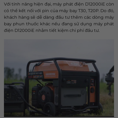
Với tính năng hiện đại, máy phát điện D12000iE còn
có thể kết nối với pin của máy bay T30, T20P. Do đó,
khách hàng sẽ dễ dàng đầu tư thêm các dòng máy
bay phun thuốc khác nếu đang sử dụng máy phát
điện D12000iE nhằm tiết kiệm chi phí đầu tư.