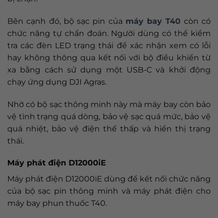
Bên cạnh đó, bộ sạc pin của
máy bay T40
còn có
chức năng tự chẩn đoán. Người dùng có thể kiểm
tra các đèn LED trạng thái để xác nhận xem có lỗi
hay không thông qua kết nối với bộ điều khiển từ
xa bằng cách sử dụng một USB-C và khởi động
chạy ứng dụng DJI Agras.
Nhờ có bộ sạc thông minh này mà máy bay còn bảo
vệ tình trạng quá dòng, bảo vệ sạc quá mức, bảo vệ
quá nhiệt, bảo vệ điện thế thấp và hiển thị trạng
thái.
Máy phát điện D12000iE
Máy phát điện D12000iE dùng để kết nối chức năng
của bộ sạc pin thông minh và máy phát điện cho
máy bay phun thuốc T40.