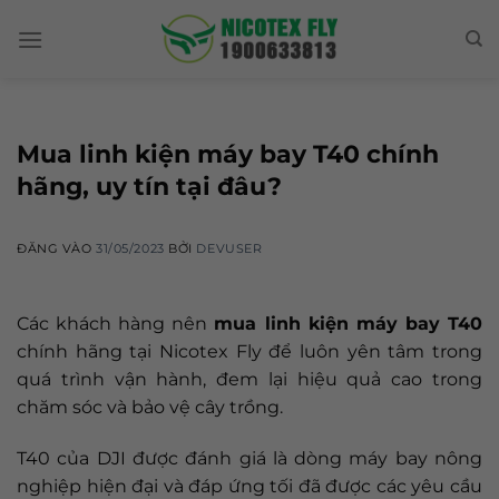
Skip
to
content
Mua linh kiện máy bay T40 chính
hãng, uy tín tại đâu?
ĐĂNG VÀO
31/05/2023
BỞI
DEVUSER
Các khách hàng nên
mua linh kiện máy bay T
40
chính hãng tại Nicotex Fly để luôn yên tâm trong
quá trình vận hành, đem lại hiệu quả cao trong
chăm sóc và bảo vệ cây trồng.
T40 của DJI được đánh giá là dòng máy bay nông
nghiệp hiện đại và đáp ứng tối đã được các yêu cầu