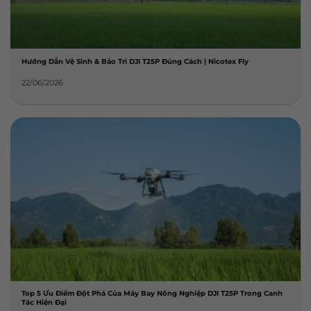
Hướng Dẫn Vệ Sinh & Bảo Trì DJI T25P Đúng Cách | Nicotex Fly
22/06/2026
Top 5 Ưu Điểm Đột Phá Của Máy Bay Nông Nghiệp DJI T25P Trong Canh
Tác Hiện Đại