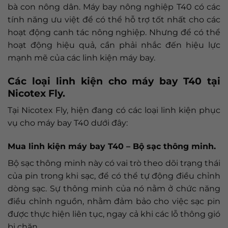
bà con nông dân. Máy bay nông nghiệp T40 có các
tính năng ưu việt để có thể hỗ trợ tốt nhất cho các
hoạt động canh tác nông nghiệp. Nhưng để có thể
hoạt động hiệu quả, cần phải nhắc đến hiệu lực
mạnh mẽ của các linh kiện máy bay.
Các loại linh kiện cho máy bay T40 tại
Nicotex Fly.
Tại Nicotex Fly, hiện đang có các loại linh kiện phục
vụ cho máy bay T40 dưới đây:
Mua linh kiện máy bay T40 – Bộ sạc thông minh.
Bộ sạc thông minh này có vai trò theo dõi trạng thái
của pin trong khi sạc, để có thể tự động điều chỉnh
dòng sạc. Sự thông minh của nó nằm ở chức năng
điều chỉnh nguồn, nhằm đảm bảo cho việc sạc pin
được thực hiện liên tục, ngay cả khi các lỗ thông gió
bị chặn.