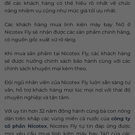
để các khách hàng có thể hiểu rõ nhất về chức
năng nhiệm vụ cũng như mức giá tối ưu nhất.
Các khách hàng mua linh kiện máy bay T40 ở
Nicotex Fly sẽ nhận được các sản phẩm chính hãng,
có nguồn gốc xuất xứ rõ ràng.
Khi mua sản phẩm tại Nicotex Fly, các khách hàng
sẽ được hưởng chính sách bảo hành cùng với các
chính sách khuyến mại kèm theo.
Đội ngũ nhân viên của Nicotex Fly luôn sẵn sàng tư
vấn, hỗ trợ khách hàng mọi lúc mọi nơi với thái độ
chuyên nghiệp và tận tâm.
Với uy tín hơn 32 năm đồng hành cùng bà con nông
dân trên khắp các vùng miền cả nước của
công ty
cổ phần Nicotex
, Nicotex Fly tự tin đáp ứng được
mọi yêu cầu mua linh kiện máy bay T40 của các