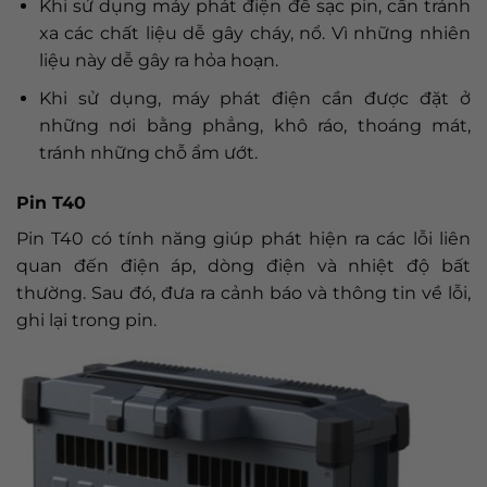
Khi sử dụng máy phát điện để sạc pin, cần tránh
xa các chất liệu dễ gây cháy, nổ. Vì những nhiên
liệu này dễ gây ra hỏa hoạn.
Khi sử dụng, máy phát điện cần được đặt ở
những nơi bằng phẳng, khô ráo, thoáng mát,
tránh những chỗ ẩm ướt.
Pin T40
Pin T40 có tính năng giúp phát hiện ra các lỗi liên
quan đến điện áp, dòng điện và nhiệt độ bất
thường. Sau đó, đưa ra cảnh báo và thông tin về lỗi,
ghi lại trong pin.