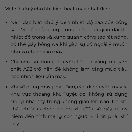
Một số lưu ý cho khi kích hoạt máy phát điện:
Nên đặc biệt chú ý đến nhiệt độ cao của cổng
sạc. Vì nếu sử dụng trong một thời gian dài thì
nhiệt độ trong và xung quanh cổng sạc rất nóng,
có thể gây bỏng da khi gặp sự cố ngoài ý muốn
như va chạm vào máy.
Chỉ nên sử dụng nguyên liệu là xăng nguyên
chất A92 trở nên để không làm tăng mức tiêu
hao nhiên liệu của máy.
Khi sử dụng máy phát điện, cần di chuyển máy ra
khu vực thoáng khí. Tuyệt đối không sử dụng
trong nhà hay trong không gian kín đáo. Do khí
thải chứa cacbon monooxit (CO) sẽ gây nguy
hiểm đến tính mạng con người khi hít phải khí
này.