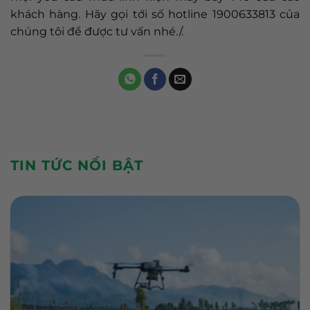
khách hàng. Hãy gọi tới số hotline 1900633813 của
chúng tôi để được tư vấn nhé./.
TIN TỨC NỔI BẬT