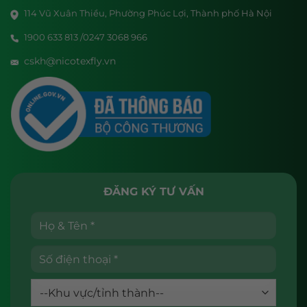
114 Vũ Xuân Thiều, Phường Phúc Lợi, Thành phố Hà Nội
1900 633 813 /0247 3068 966
cskh@nicotexfly.vn
ĐĂNG KÝ TƯ VẤN