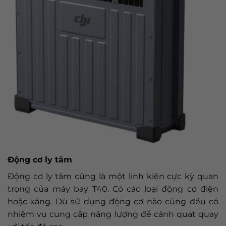
Động cơ ly tâm
Động cơ ly tâm cũng là một linh kiện cực kỳ quan
trọng của máy bay T40. Có các loại động cơ điện
hoặc xăng. Dù sử dụng động cơ nào cũng đều có
nhiệm vụ cung cấp năng lượng để cánh quạt quay