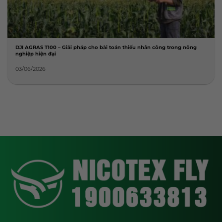
DJI AGRAS T100 – Giải pháp cho bài toán thiếu nhân công trong nông
nghiệp hiện đại
03/06/2026