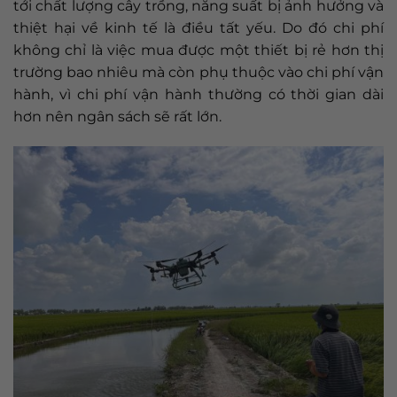
tới chất lượng cây trồng, năng suất bị ảnh hưởng và
thiệt hại về kinh tế là điều tất yếu. Do đó chi phí
không chỉ là việc mua được một thiết bị rẻ hơn thị
trường bao nhiêu mà còn phụ thuộc vào chi phí vận
hành, vì chi phí vận hành thường có thời gian dài
hơn nên ngân sách sẽ rất lớn.