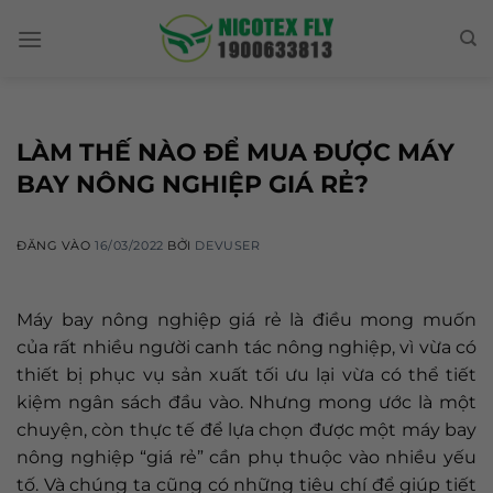
Skip
to
content
LÀM THẾ NÀO ĐỂ MUA ĐƯỢC MÁY
BAY NÔNG NGHIỆP GIÁ RẺ?
ĐĂNG VÀO
16/03/2022
BỞI
DEVUSER
Máy bay nông nghiệp giá rẻ là điều mong muốn
của rất nhiều người canh tác nông nghiệp, vì vừa có
thiết bị phục vụ sản xuất tối ưu lại vừa có thể tiết
kiệm ngân sách đầu vào. Nhưng mong ước là một
chuyện, còn thực tế để lựa chọn được một máy bay
nông nghiệp “giá rẻ” cần phụ thuộc vào nhiều yếu
tố. Và chúng ta cũng có những tiêu chí để giúp tiết