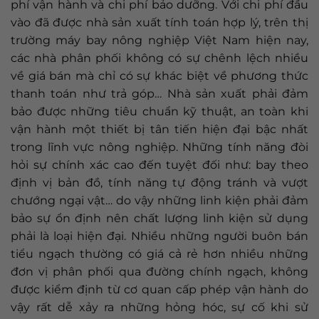
phí vận hành và chi phí bảo dưỡng. Với chi phí đầu
vào đã được nhà sản xuất tính toán hợp lý, trên thị
trường máy bay nông nghiệp Việt Nam hiện nay,
các nhà phân phối không có sự chênh lệch nhiều
về giá bán mà chỉ có sự khác biệt về phương thức
thanh toán như trả góp… Nhà sản xuất phải đảm
bảo được những tiêu chuẩn kỹ thuật, an toàn khi
vận hành một thiết bị tân tiến hiện đại bậc nhất
trong lĩnh vực nông nghiệp. Những tính năng đòi
hỏi sự chính xác cao đến tuyệt đối như: bay theo
định vị bản đồ, tính năng tự động tránh và vượt
chướng ngại vật… do vậy những linh kiện phải đảm
bảo sự ổn định nên chất lượng linh kiện sử dụng
phải là loại hiện đại. Nhiều những người buôn bán
tiểu ngạch thường có giá cả rẻ hơn nhiều những
đơn vị phân phối qua đường chính ngạch, không
được kiểm định từ cơ quan cấp phép vận hành do
vậy rất dễ xảy ra những hỏng hóc, sự cố khi sử