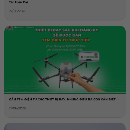
Tác Hiện Đại
22/06/2026
GẮN TEM ĐIỆN TỬ CHO THIẾT BỊ BAY: NHỮNG ĐIỀU BÀ CON CẦN BIẾT
17/06/2026