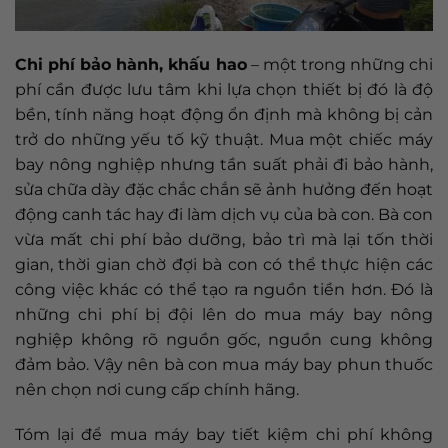
Chi phí bảo hành, khấu hao
– một trong những chi
phí cần được lưu tâm khi lựa chọn thiết bị đó là độ
bền, tính năng hoạt động ổn định mà không bị cản
trở do những yếu tố kỹ thuật. Mua một chiếc máy
bay nông nghiệp nhưng tần suất phải đi bảo hành,
sửa chữa dày đặc chắc chắn sẽ ảnh hưởng đến hoạt
động canh tác hay đi làm dịch vụ của bà con. Bà con
vừa mất chi phí bảo dưỡng, bảo trì mà lại tốn thời
gian, thời gian chờ đợi bà con có thể thực hiện các
công việc khác có thể tạo ra nguồn tiền hơn. Đó là
những chi phí bị đội lên do mua máy bay nông
nghiệp không rõ nguồn gốc, nguồn cung không
đảm bảo. Vậy nên bà con mua máy bay phun thuốc
nên chọn nơi cung cấp chính hãng.
Tóm lại để mua máy bay tiết kiệm chi phí không