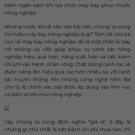
kiệm ngân sách khi lựa chọn máy bay phun thuốc
nông nghiệp.
Nhưng trước khi đi sâu vào bài viết, chúng ta cùng
tìm hiểu máy bay nông nghiệp là gì? Tóm tắt cho bà
con về máy bay nông nghiệp đó là một thiết bị bay
với những ưu việt giúp phục vụ canh tác nông
nghiệp hiệu quả hơn, năng suất hơn và tiết kiệm
chi phí vận hành, nhân công. Chất lượng canh tác sẽ
được nâng lên hiệu quả cao hơn nhiều so với canh
tác truyền thống. Khi những công nghệ hiện đại
cho tỷ lệ chính xác cao được áp dụng vào lĩnh vực
có biến số lớn như nông nghiệp.
Vậy chúng ta cùng định nghĩa “giá rẻ” ở đây là
những gì: thứ nhất là tiết kiệm chi phí mua vào, chi