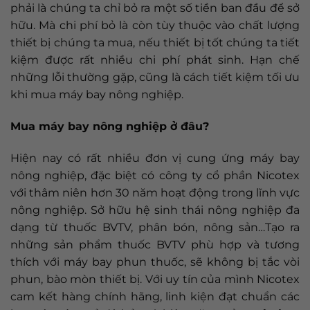
phải là chúng ta chỉ bỏ ra một số tiền ban đầu để sở
hữu. Mà chi phí bỏ là còn tùy thuộc vào chất lượng
thiết bị chúng ta mua, nếu thiết bị tốt chúng ta tiết
kiệm được rất nhiều chi phí phát sinh. Hạn chế
những lỗi thường gặp, cũng là cách tiết kiệm tối ưu
khi mua máy bay nông nghiệp.
Mua máy bay nông nghiệp ở đâu?
Hiện nay có rất nhiều đơn vị cung ứng máy bay
nông nghiệp, đặc biệt có công ty cổ phần Nicotex
với thâm niên hơn 30 năm hoạt động trong lĩnh vực
nông nghiệp. Sở hữu hệ sinh thái nông nghiệp đa
dạng từ thuốc BVTV, phân bón, nông sản…Tạo ra
những sản phẩm thuốc BVTV phù hợp và tương
thích với máy bay phun thuốc, sẽ không bị tắc vòi
phun, bào mòn thiết bị. Với uy tín của mình Nicotex
cam kết hàng chính hãng, linh kiện đạt chuẩn các