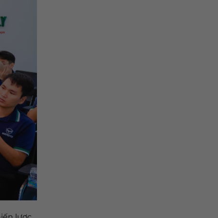
iến lược