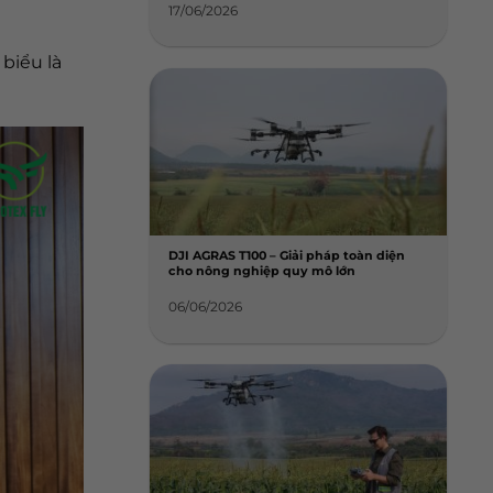
17/06/2026
biểu là
DJI AGRAS T100 – Giải pháp toàn diện
cho nông nghiệp quy mô lớn
06/06/2026