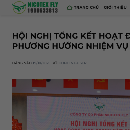
Skip
TRANG CHỦ
GIỚI THIỆU
to
content
HỘI NGHỊ TỔNG KẾT HOẠT 
PHƯƠNG HƯỚNG NHIỆM VỤ 
ĐĂNG VÀO
19/10/2025
BỞI
CONTENT-USER