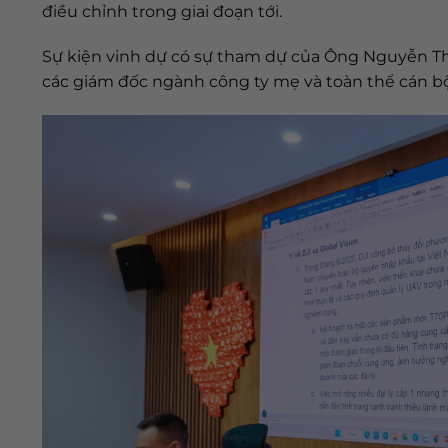
điều chỉnh trong giai đoạn tới.
Sự kiện vinh dự có sự tham dự của Ông Nguyễn Th
các giám đốc ngành công ty mẹ và toàn thể cán bộ