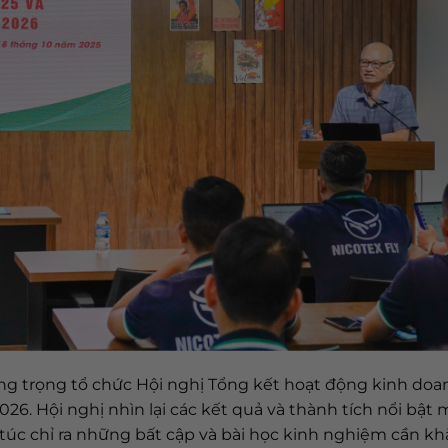
long trọng tổ chức Hội nghị Tổng kết hoạt động kinh do
6. Hội nghị nhìn lại các kết quả và thành tích nổi bật
úc chỉ ra những bất cập và bài học kinh nghiệm cần kh