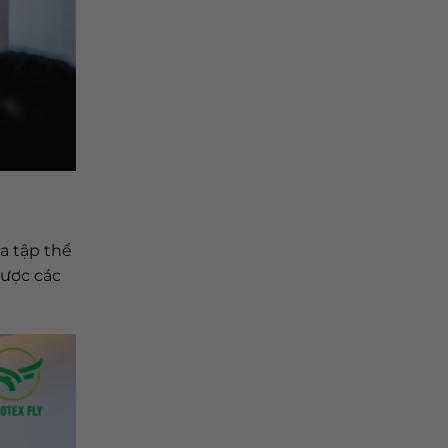
a tập thể
được các