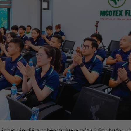
các bất cập, điểm nghẽn và đưa ra một số định hướng ch