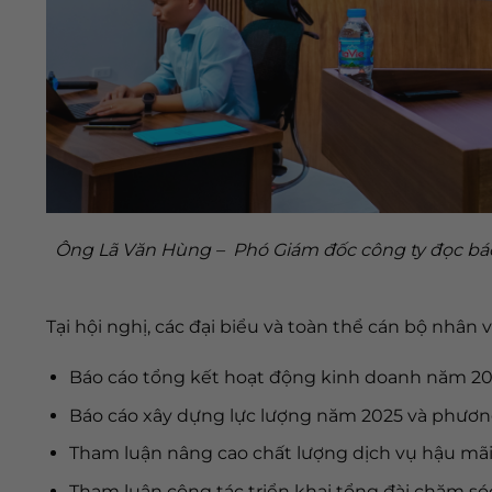
Ông Lã Văn Hùng – Phó Giám đốc công ty đọc báo
Tại hội nghị, các đại biểu và toàn thể cán bộ nhân
Báo cáo tổng kết hoạt động kinh doanh năm 20
Báo cáo xây dựng lực lượng năm 2025 và phươ
Tham luận nâng cao chất lượng dịch vụ hậu mã
Tham luận công tác triển khai tổng đài chăm s