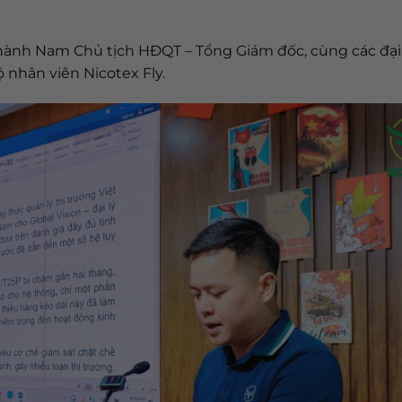
ành Nam Chủ tịch HĐQT – Tổng Giám đốc, cùng các đại 
 nhân viên Nicotex Fly.