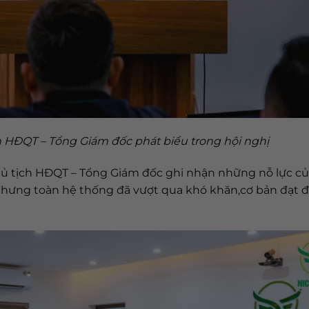
HĐQT – Tổng Giám đốc phát biểu trong hội nghị
ủ tịch HĐQT – Tổng Giám đốc ghi nhận những nỗ lực củ
 nhưng toàn hệ thống đã vượt qua khó khăn,cơ bản đạt 