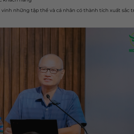
vinh những tập thể và cá nhân có thành tích xuất sắc 