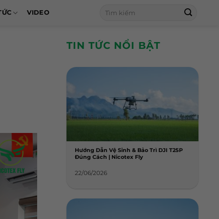
Tìm
TỨC
VIDEO
kiếm:
TIN TỨC NỔI BẬT
&
Hướng Dẫn Vệ Sinh & Bảo Trì DJI T25P
Đúng Cách | Nicotex Fly
22/06/2026