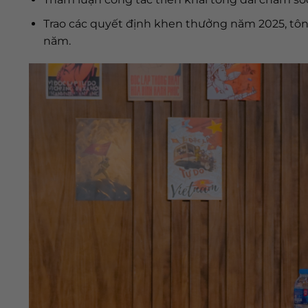
Trao các quyết định khen thưởng năm 2025, tôn 
năm.