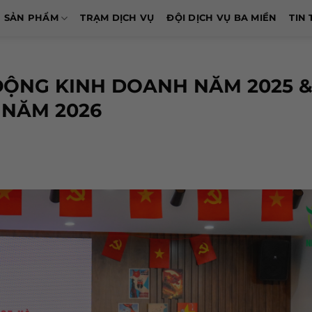
SẢN PHẨM
TRẠM DỊCH VỤ
ĐỘI DỊCH VỤ BA MIỀN
TIN 
ĐỘNG KINH DOANH NĂM 2025 
NĂM 2026