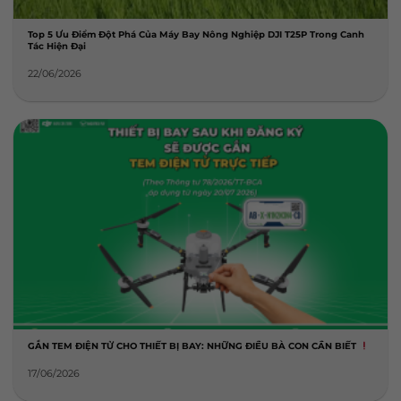
Top 5 Ưu Điểm Đột Phá Của Máy Bay Nông Nghiệp DJI T25P Trong Canh
Tác Hiện Đại
22/06/2026
GẮN TEM ĐIỆN TỬ CHO THIẾT BỊ BAY: NHỮNG ĐIỀU BÀ CON CẦN BIẾT
17/06/2026