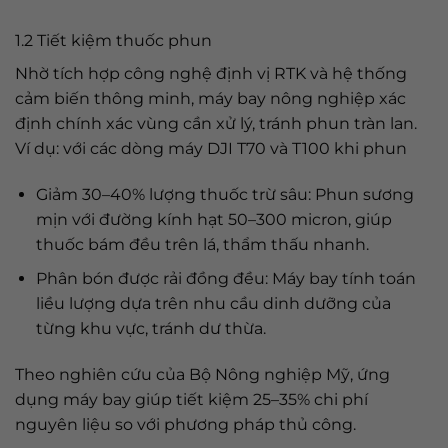
1.2 Tiết kiệm thuốc phun
Nhờ tích hợp công nghệ định vị RTK và hệ thống
cảm biến thông minh, máy bay nông nghiệp xác
định chính xác vùng cần xử lý, tránh phun tràn lan.
Ví dụ: với các dòng máy DJI T70 và T100 khi phun
Giảm 30–40% lượng thuốc trừ sâu: Phun sương
mịn với đường kính hạt 50–300 micron, giúp
thuốc bám đều trên lá, thẩm thấu nhanh.
Phân bón được rải đồng đều: Máy bay tính toán
liều lượng dựa trên nhu cầu dinh dưỡng của
từng khu vực, tránh dư thừa.
Theo nghiên cứu của Bộ Nông nghiệp Mỹ, ứng
dụng máy bay giúp tiết kiệm 25–35% chi phí
nguyên liệu so với phương pháp thủ công.