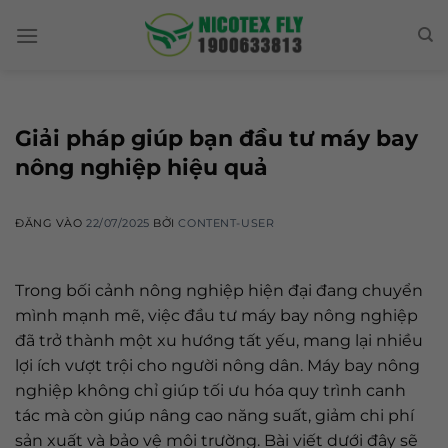
Skip
to
content
Giải pháp giúp bạn đầu tư máy bay
nông nghiệp hiệu quả
ĐĂNG VÀO
22/07/2025
BỞI
CONTENT-USER
Trong bối cảnh nông nghiệp hiện đại đang chuyển
mình mạnh mẽ, việc đầu tư máy bay nông nghiệp
đã trở thành một xu hướng tất yếu, mang lại nhiều
lợi ích vượt trội cho người nông dân. Máy bay nông
nghiệp không chỉ giúp tối ưu hóa quy trình canh
tác mà còn giúp nâng cao năng suất, giảm chi phí
sản xuất và bảo vệ môi trường. Bài viết dưới đây sẽ