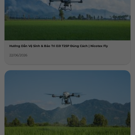
Hướng Dẫn Vệ Sinh & Bảo Trì DJI T25P Đúng Cách | Nicotex Fly
22/06/2026