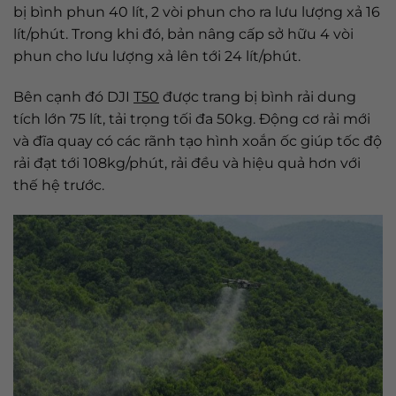
bị bình phun 40 lít, 2 vòi phun cho ra lưu lượng xả 16
lít/phút. Trong khi đó, bản nâng cấp sở hữu 4 vòi
phun cho lưu lượng xả lên tới 24 lít/phút.
Bên cạnh đó DJI
T50
được trang bị bình rải dung
tích lớn 75 lít, tải trọng tối đa 50kg. Động cơ rải mới
và đĩa quay có các rãnh tạo hình xoắn ốc giúp tốc độ
rải đạt tới 108kg/phút, rải đều và hiệu quả hơn với
thế hệ trước.