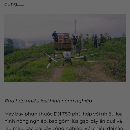
dụng…….
Phù hợp nhiều loại hình nông nghiệp
Máy bay phun thuốc DJI
T50
phù hợp với nhiều loại
hình nông nghiệp, bao gồm: lúa gạo, cây ăn quả và
rau màu, các loại cây công nghiệp. Với chiều dài sản