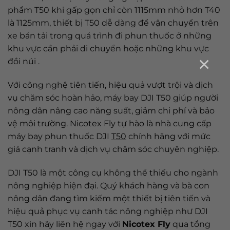
phẩm T50 khi gấp gọn chỉ còn 1115mm nhỏ hơn T40
là 1125mm, thiết bị T50 dễ dàng để vận chuyển trên
xe bán tải trong quá trình đi phun thuốc ở những
khu vực cần phải di chuyển hoặc những khu vực
×
đồi núi .
Với công nghệ tiên tiến, hiệu quả vượt trội và dịch
vụ chăm sóc hoàn hảo, máy bay DJI T50 giúp người
nông dân nâng cao năng suất, giảm chi phí và bảo
vệ môi trường. Nicotex Fly tự hào là nhà cung cấp
máy bay phun thuốc DJI
T50
chính hãng với mức
giá cạnh tranh và dịch vụ chăm sóc chuyên nghiệp.
DJI T50 là một công cụ không thể thiếu cho ngành
nông nghiệp hiện đại. Quý khách hàng và bà con
nông dân đang tìm kiếm một thiết bị tiên tiến và
hiệu quả phục vụ canh tác nông nghiệp như DJI
T50 xin hãy liên hệ ngay với
Nicotex Fly
qua tổng