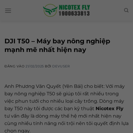
Skip
to
content
DJI T50 – Máy bay nông nghiệp
mạnh mẽ nhất hiện nay
ĐĂNG VÀO
21/02/2025
BỞI
DEVUSER
Anh Phương Văn Quyết (Yên Bái) cho biết: Với máy
bay nông nghiệp T50 sẽ giúp tôi rất nhiều trong
việc phun tưới cho nhiều loại cây trồng. Dòng máy
bay T50 này tôi được các bạn kỹ thuật
Nicotex Fly
tư vấn đây là dòng máy thế hệ mới nhất hiện nay
cùng nhiều tính năng nổi trội nên tôi quyết định lựa
chọn ngay.