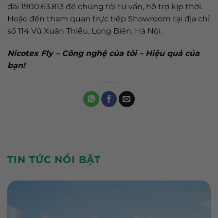
đài 1900.63.813 để chúng tôi tư vấn, hỗ trợ kịp thời.
Hoặc đến tham quan trực tiếp Showroom tại địa chỉ
số 114 Vũ Xuân Thiều, Long Biên, Hà Nội.
Nicotex Fly – Công nghệ của tôi – Hiệu quả của
bạn!
TIN TỨC NỔI BẬT