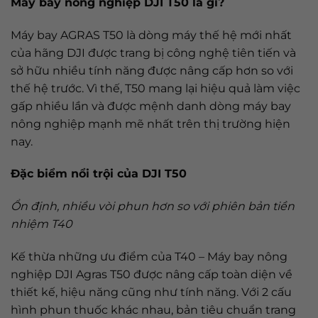
Máy bay nông nghiệp DJI T50 là gì?
Máy bay AGRAS T50 là dòng máy thế hệ mới nhất
của hãng DJI được trang bị công nghệ tiên tiến và
sở hữu nhiều tính năng được nâng cấp hơn so với
thế hệ trước. Vì thế, T50 mang lại hiệu quả làm việc
gấp nhiều lần và được mệnh danh dòng máy bay
nông nghiệp mạnh mẽ nhất trên thị trường hiện
nay.
Đặc biểm nổi trội của DJI T50
Ổn định, nhiều vòi phun hơn so với
phiên bản tiền
nhiệm
T40
Kế thừa những ưu điểm của T40 – Máy bay nông
nghiệp DJI Agras T50 được nâng cấp toàn diện về
thiết kế, hiệu năng cũng như tính năng. Với 2 cấu
hình phun thuốc khác nhau, bản tiêu chuẩn trang