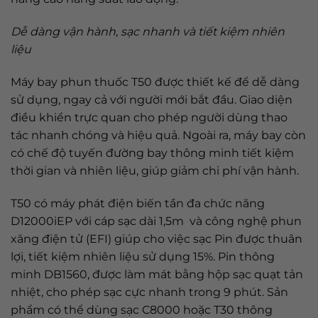
Dễ dàng vận hành, sạc nhanh và tiết kiệm nhiên
liệu
Máy bay phun thuốc T50 được thiết kế để dễ dàng
sử dụng, ngay cả với người mới bắt đầu. Giao diện
điều khiển trực quan cho phép người dùng thao
tác nhanh chóng và hiệu quả. Ngoài ra, máy bay còn
có chế độ tuyến đường bay thông minh tiết kiệm
thời gian và nhiên liệu, giúp giảm chi phí vận hành.
T50 có máy phát điện biến tần đa chức năng
D12000iEP với cáp sạc dài 1,5m và công nghệ phun
xăng điện tử (EFI) giúp cho việc sạc Pin được thuân
lợi, tiết kiệm nhiên liệu sử dụng 15%. Pin thông
minh DB1560, được làm mát bằng hộp sạc quạt tản
nhiệt, cho phép sạc cực nhanh trong 9 phút. Sản
phẩm có thể dùng sạc C8000 hoặc T30 thông