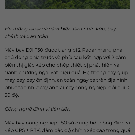
Hệ thống radar và cảm biến tầm nhìn kép, bay
chính xác, an toàn
Máy bay DJI T50 được trang bị 2 Radar mảng pha
chủ động phía trước và phía sau kết hợp với 2 cảm
biển thị giác kép cho phép thiết bị phát hiện và
tránh chướng ngại vật hiệu quả. Hệ thống này giúp
máy bay bay ổn định, an toàn ngay cả trên địa hình
phức tạp như: cây ăn trái, cây công nghiệp, đồi núi <
50 độ.
Công nghệ định vị tiên tiến
Máy bay nông nghiệp
T50
sử dụng hệ thống định vị
kép GPS + RTK, đảm bảo độ chính xác cao trong quá