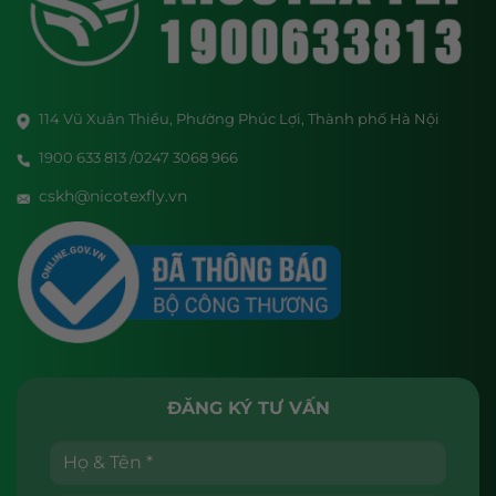
114 Vũ Xuân Thiều, Phường Phúc Lợi, Thành phố Hà Nội
1900 633 813 /0247 3068 966
cskh@nicotexfly.vn
ĐĂNG KÝ TƯ VẤN