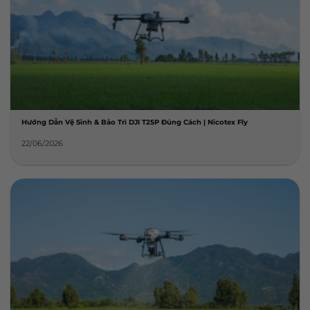
Hướng Dẫn Vệ Sinh & Bảo Trì DJI T25P Đúng Cách | Nicotex Fly
22/06/2026