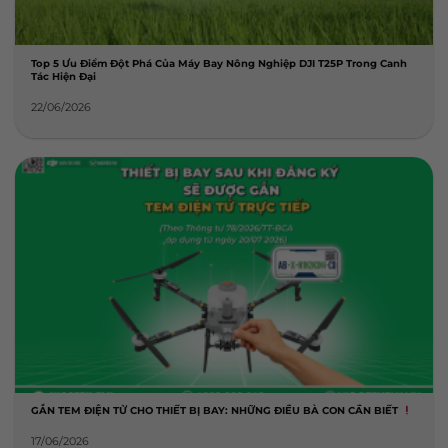
Top 5 Ưu Điểm Đột Phá Của Máy Bay Nông Nghiệp DJI T25P Trong Canh
Tác Hiện Đại
22/06/2026
GẮN TEM ĐIỆN TỬ CHO THIẾT BỊ BAY: NHỮNG ĐIỀU BÀ CON CẦN BIẾT
17/06/2026