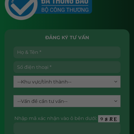
ĐĂNG KÝ TƯ VẤN
Nhập mã xác nhận vào ô bên dưới: