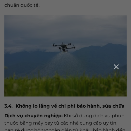
chuẩn quốc tế.
×
3.4. Không lo lắng về chi phí bảo hành, sửa chữa
Dịch vụ chuyên nghiệp:
Khi sử dụng dịch vụ phun
thuốc bằng máy bay từ các nhà cung cấp uy tín,
bạn sẽ được hỗ trợ toàn diện từ khâu bảo hành đến