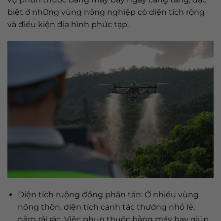
biệt ở những vùng nông nghiệp có diện tích rộng
và điều kiện địa hình phức tạp.
Diện tích ruộng đồng phân tán: Ở nhiều vùng
nông thôn, diện tích canh tác thường nhỏ lẻ,
nằm rải rác. Việc phun thuốc bằng máy bay giúp