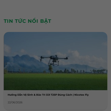
TIN TỨC NỔI BẬT
Hướng Dẫn Vệ Sinh & Bảo Trì DJI T25P Đúng Cách | Nicotex Fly
22/06/2026