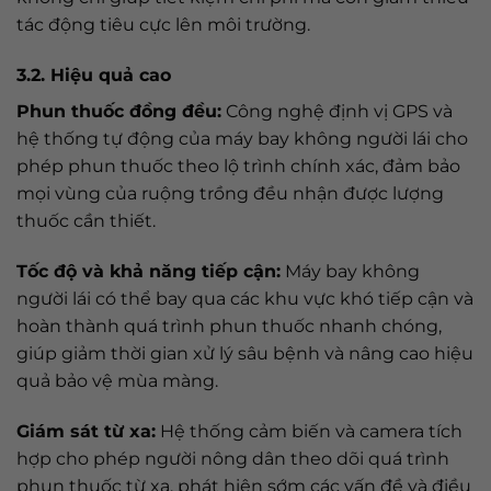
tác động tiêu cực lên môi trường.
3.2. Hiệu quả cao
Phun thuốc đồng đều:
Công nghệ định vị GPS và
hệ thống tự động của máy bay không người lái cho
phép phun thuốc theo lộ trình chính xác, đảm bảo
mọi vùng của ruộng trồng đều nhận được lượng
thuốc cần thiết.
Tốc độ và khả năng tiếp cận:
Máy bay không
người lái có thể bay qua các khu vực khó tiếp cận và
hoàn thành quá trình phun thuốc nhanh chóng,
giúp giảm thời gian xử lý sâu bệnh và nâng cao hiệu
quả bảo vệ mùa màng.
Giám sát từ xa:
Hệ thống cảm biến và camera tích
hợp cho phép người nông dân theo dõi quá trình
phun thuốc từ xa, phát hiện sớm các vấn đề và điều