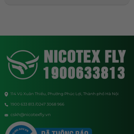
114 Vũ Xuân Thiều, Phường Phúc Lợi, Thành phố Hà Nội
1900 633 813 /0247 3068 966
cskh@nicotexfly.vn