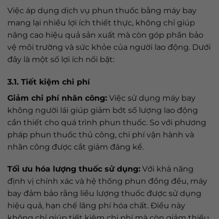
Việc áp dụng dịch vụ phun thuốc bằng máy bay
mang lại nhiều lợi ích thiết thực, không chỉ giúp
nâng cao hiệu quả sản xuất mà còn góp phần bảo
vệ môi trường và sức khỏe của người lao động. Dưới
đây là một số lợi ích nổi bật:
3.1. Tiết kiệm chi phí
Giảm chi phí nhân công:
Việc sử dụng máy bay
không người lái giúp giảm bớt số lượng lao động
cần thiết cho quá trình phun thuốc. So với phương
pháp phun thuốc thủ công, chi phí vận hành và
nhân công được cắt giảm đáng kể.
Tối ưu hóa lượng thuốc sử dụng:
Với khả năng
định vị chính xác và hệ thống phun đồng đều, máy
bay đảm bảo rằng liều lượng thuốc được sử dụng
hiệu quả, hạn chế lãng phí hóa chất. Điều này
không chỉ giúp tiết kiệm chi phí mà còn giảm thiểu