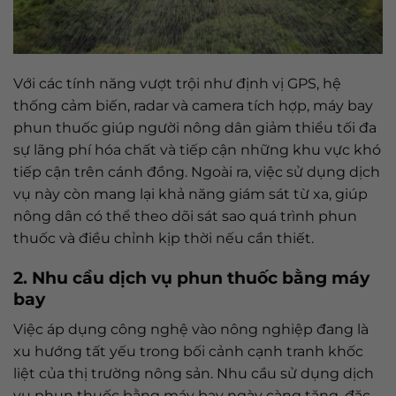
Với các tính năng vượt trội như định vị GPS, hệ
thống cảm biến, radar và camera tích hợp, máy bay
phun thuốc giúp người nông dân giảm thiểu tối đa
sự lãng phí hóa chất và tiếp cận những khu vực khó
tiếp cận trên cánh đồng. Ngoài ra, việc sử dụng dịch
vụ này còn mang lại khả năng giám sát từ xa, giúp
nông dân có thể theo dõi sát sao quá trình phun
thuốc và điều chỉnh kịp thời nếu cần thiết.
2. Nhu cầu dịch vụ phun thuốc bằng máy
bay
Việc áp dụng công nghệ vào nông nghiệp đang là
xu hướng tất yếu trong bối cảnh cạnh tranh khốc
liệt của thị trường nông sản. Nhu cầu sử dụng dịch
vụ phun thuốc bằng máy bay ngày càng tăng, đặc