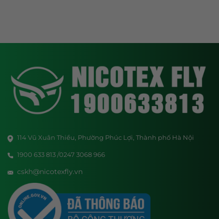
114 Vũ Xuân Thiều, Phường Phúc Lợi, Thành phố Hà Nội
1900 633 813 /0247 3068 966
cskh@nicotexfly.vn