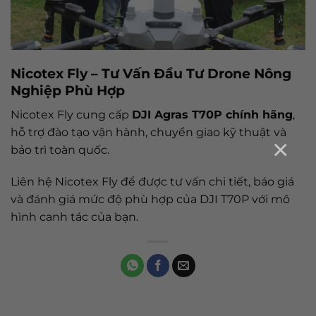
Nicotex Fly – Tư Vấn Đầu Tư Drone Nông
Nghiệp Phù Hợp
Nicotex Fly cung cấp
DJI Agras T70P chính hãng
,
hỗ trợ đào tạo vận hành, chuyển giao kỹ thuật và
×
bảo trì toàn quốc.
Liên hệ Nicotex Fly để được tư vấn chi tiết, báo giá
và đánh giá mức độ phù hợp của DJI T70P với mô
hình canh tác của bạn.