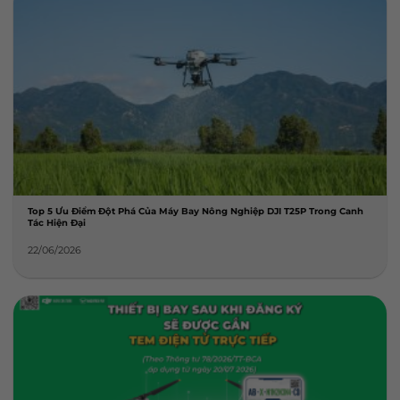
Top 5 Ưu Điểm Đột Phá Của Máy Bay Nông Nghiệp DJI T25P Trong Canh
Tác Hiện Đại
22/06/2026