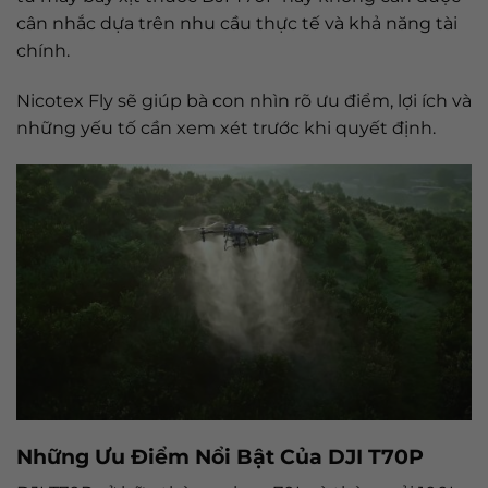
cân nhắc dựa trên nhu cầu thực tế và khả năng tài
chính.
Nicotex Fly sẽ giúp bà con nhìn rõ ưu điểm, lợi ích và
những yếu tố cần xem xét trước khi quyết định.
Những Ưu Điểm Nổi Bật Của DJI T70P