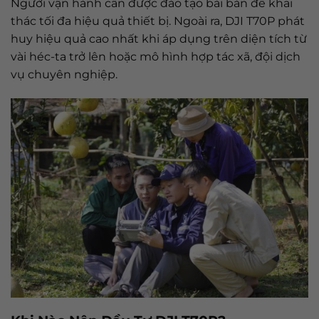
Người vận hành cần được đào tạo bài bản để khai
thác tối đa hiệu quả thiết bị. Ngoài ra, DJI T70P phát
huy hiệu quả cao nhất khi áp dụng trên diện tích từ
vài héc-ta trở lên hoặc mô hình hợp tác xã, đội dịch
vụ chuyên nghiệp.