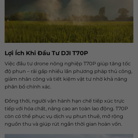
Lợi Ích Khi Đầu Tư DJI T70P
Việc đầu tư drone nông nghiệp T70P giúp tăng tốc
độ phun – rải gấp nhiều lần phương pháp thủ công,
giảm nhân công và tiết kiệm vật tư nhờ khả năng
phân bổ chính xác.
Đồng thời, người vận hành hạn chế tiếp xúc trực
tiếp với hóa chất, nâng cao an toàn lao động. T70P
còn có thể phục vụ dịch vụ phun thuê, mở rộng
nguồn thu và giúp rút ngắn thời gian hoàn vốn.