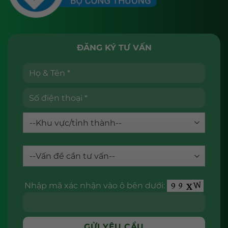
ĐĂNG KÝ TƯ VẤN
Nhập mã xác nhận vào ô bên dưới: