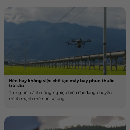
Nên hay không việc chế tạo máy bay phun thuốc
trừ sâu
Trong bối cảnh nông nghiệp hiện đại đang chuyển
mình mạnh mẽ nhờ sự ứng...