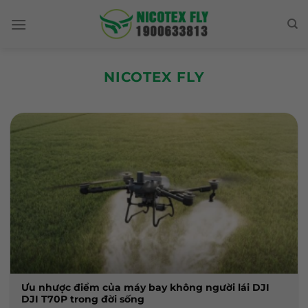
Skip
to
content
NICOTEX FLY
Ưu nhược điểm của máy bay không người lái DJI
DJI T70P trong đời sống