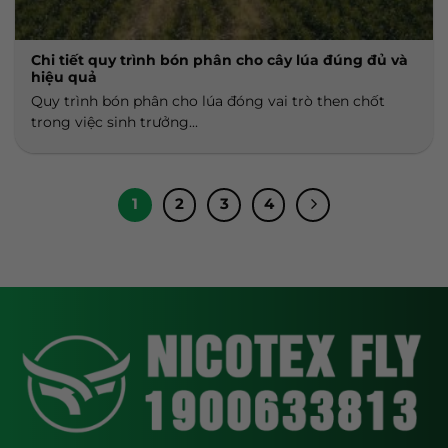
Chi tiết quy trình bón phân cho cây lúa đúng đủ và
hiệu quả
Quy trình bón phân cho lúa đóng vai trò then chốt
trong việc sinh trưởng...
1
2
3
4