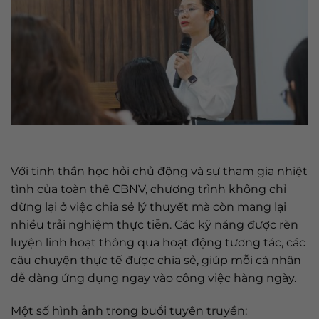
Với tinh thần học hỏi chủ động và sự tham gia nhiệt
tình của toàn thể CBNV, chương trình không chỉ
dừng lại ở việc chia sẻ lý thuyết mà còn mang lại
nhiều trải nghiệm thực tiễn. Các kỹ năng được rèn
luyện linh hoạt thông qua hoạt động tương tác, các
câu chuyện thực tế được chia sẻ, giúp mỗi cá nhân
dễ dàng ứng dụng ngay vào công việc hàng ngày.
Một số hình ảnh trong buổi tuyên truyền: