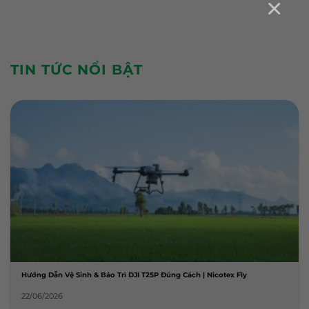
×
TIN TỨC NỔI BẬT
Hướng Dẫn Vệ Sinh & Bảo Trì DJI T25P Đúng Cách | Nicotex Fly
22/06/2026