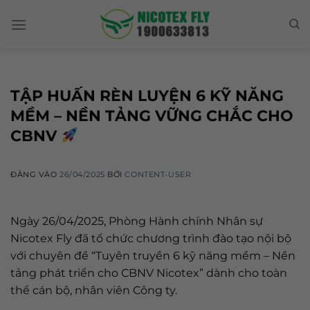
Skip
to
content
TẬP HUẤN RÈN LUYỆN 6 KỸ NĂNG
MỀM – NỀN TẢNG VỮNG CHẮC CHO
CBNV
ĐĂNG VÀO
26/04/2025
BỞI
CONTENT-USER
Ngày 26/04/2025, Phòng Hành chính Nhân sự
Nicotex Fly đã tổ chức chương trình đào tạo nội bộ
với chuyên đề “Tuyên truyền 6 kỹ năng mềm – Nền
tảng phát triển cho CBNV Nicotex” dành cho toàn
thể cán bộ, nhân viên Công ty.