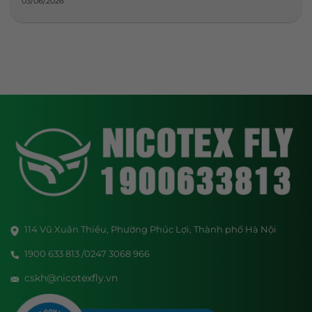
03/06/2026
114 Vũ Xuân Thiều, Phường Phúc Lợi, Thành phố Hà Nội
1900 633 813 /0247 3068 966
cskh@nicotexfly.vn