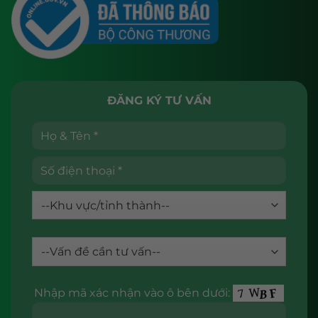
ĐĂNG KÝ TƯ VẤN
Nhập mã xác nhận vào ô bên dưới: