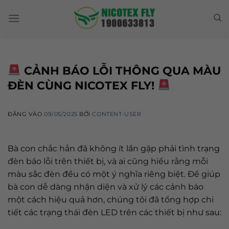
Skip
to
content
CẢNH BÁO LỖI THÔNG QUA MÀU
ĐÈN CÙNG NICOTEX FLY!
ĐĂNG VÀO
09/05/2025
BỞI
CONTENT-USER
Bà con chắc hẳn đã không ít lần gặp phải tình trạng
đèn báo lỗi trên thiết bị, và ai cũng hiểu rằng mỗi
màu sắc đèn đều có một ý nghĩa riêng biệt. Để giúp
bà con dễ dàng nhận diện và xử lý các cảnh báo
một cách hiệu quả hơn, chúng tôi đã tổng hợp chi
tiết các trạng thái đèn LED trên các thiết bị như sau: