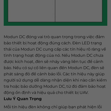
Modun DC đóng vai trò quan trọng trong việc đảm
bảo thiết bị hoạt động đúng cách. Đèn LED trạng
thái của Modun DC cung cấp các tín hiệu rõ ràng về
tình trạng hoạt động của nó. Nếu Modun DC chưa
được kích hoạt, đèn sẽ nháy vàng liên tục để cảnh
báo. Nếu có sự cố liên quan đến Modun DC, đèn sẽ
phát sáng đỏ để cảnh báo lỗi. Các tín hiệu này giúp
người sử dụng dễ dàng nhận diện khi nào cần kiểm
tra hoặc bảo dưỡng Modun DC, từ đó đảm bảo hoạt
động ổn định và hiệu quả cho thiết bị UAV.
Lưu Ý Quan Trọng
Mỗi tín hiệu đèn không chỉ giúp bạn phát hiện lỗi