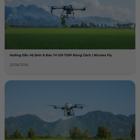
Hướng Dẫn Vệ Sinh & Bảo Trì DJI T25P Đúng Cách | Nicotex Fly
22/06/2026