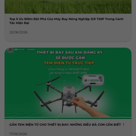
Top 5 Ưu Điểm Đột Phá Của Máy Bay Nông Nghiệp DJI T25P Trong Canh
Tác Hiện Đại
22/06/2026
GẮN TEM ĐIỆN TỬ CHO THIẾT BỊ BAY: NHỮNG ĐIỀU BÀ CON CẦN BIẾT
17/06/2026