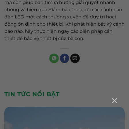
mà còn giúp bạn tìm ra hướng giải quyết nhanh
chóng và hiệu quả. Đảm bảo theo dõi các cảnh báo
đèn LED một cách thường xuyên để duy trì hoạt
động ổn định cho thiết bị. Khi phát hiện bất kỳ cảnh
báo nào, hãy thực hiện ngay các biện pháp cần
thiết để bảo vệ thiết bị của bà con.
TIN TỨC NỔI BẬT
×