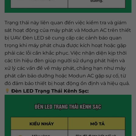
Trạng thái này liên quan đến việc kiểm tra và giám
sát hoạt động của máy phát và Modun AC trên thiết
bị UAV. Đèn LED sẽ cung cấp các cảnh báo quan
trọng khi máy phát chưa được kích hoạt hoặc gặp
phải các lỗi cần khắc phục. Việc nhận diện kịp thời
các tín hiệu đèn giúp người sử dụng phát hiện và
xử lý các vấn đề về máy phát, chẳng hạn như máy
phát cần bảo dưỡng hoặc Modun AC gặp sự cố, từ
đó đảm bảo thiết bị hoạt động ổn định và hiệu quả.
Đèn LED Trạng Thái Kênh Sạc: