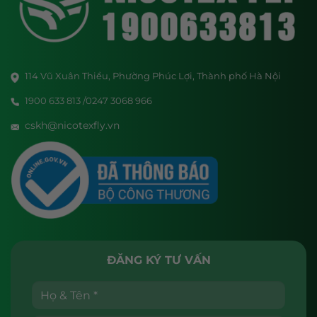
114 Vũ Xuân Thiều, Phường Phúc Lợi, Thành phố Hà Nội
1900 633 813 /0247 3068 966
cskh@nicotexfly.vn
ĐĂNG KÝ TƯ VẤN