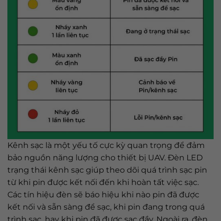
Kênh sạc là một yếu tố cực kỳ quan trọng để đảm
bảo nguồn năng lượng cho thiết bị UAV. Đèn LED
trạng thái kênh sạc giúp theo dõi quá trình sạc pin
từ khi pin được kết nối đến khi hoàn tất việc sạc.
Các tín hiệu đèn sẽ báo hiệu khi nào pin đã được
kết nối và sẵn sàng để sạc, khi pin đang trong quá
trình sạc, hay khi pin đã được sạc đầy. Ngoài ra, đèn