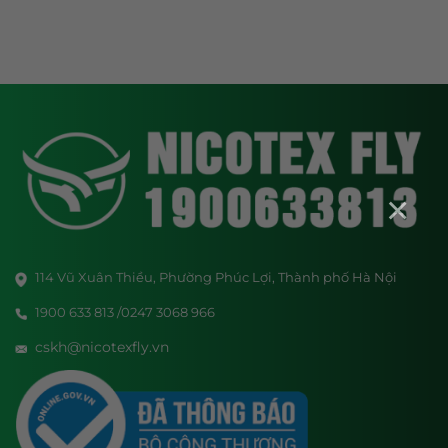
×
114 Vũ Xuân Thiều, Phường Phúc Lợi, Thành phố Hà Nội
1900 633 813 /0247 3068 966
cskh@nicotexfly.vn