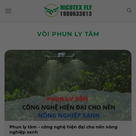
Skip
to
content
VÒI PHUN LY TÂM
Phun ly tâm – công nghệ hiện đại cho nền nông
nghiệp xanh