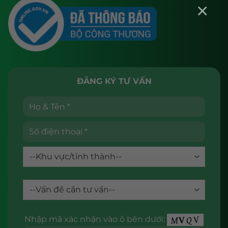
×
ĐĂNG KÝ TƯ VẤN
Nhập mã xác nhận vào ô bên dưới: