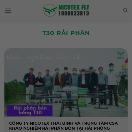
Skip
to
content
T30 RẢI PHÂN
CÔNG TY NICOTEX THÁI BÌNH VÀ TRUNG TÂM CSA
KHẢO NGHIỆM RẢI PHÂN BÓN TẠI HẢI PHÒNG