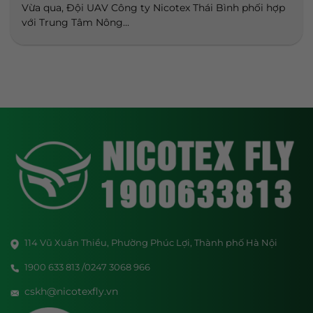
Vừa qua, Đội UAV Công ty Nicotex Thái Bình phối hợp
với Trung Tâm Nông...
114 Vũ Xuân Thiều, Phường Phúc Lợi, Thành phố Hà Nội
1900 633 813 /0247 3068 966
cskh@nicotexfly.vn