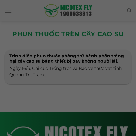
Skip
to
content
PHUN THUỐC TRÊN CÂY CAO SU
Trình diễn phun thuốc phòng trừ bệnh phấn trắng
hại cây cao su bằng thiết bị bay không người lái.
Ngày 16/3, Chi cục Trồng trọt và Bảo vệ thực vật tỉnh
Quảng Trị, Trạm...