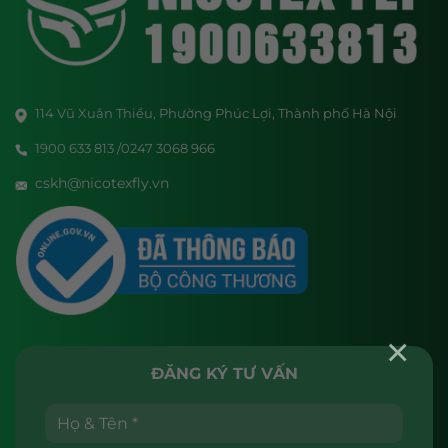
114 Vũ Xuân Thiều, Phường Phúc Lợi, Thành phố Hà Nội
1900 633 813 /0247 3068 966
cskh@nicotexfly.vn
×
ĐĂNG KÝ TƯ VẤN