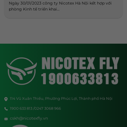
Ngày 30/01/2023 công ty Nicotex Hà Nội kết hợp với
phòng Kinh tế triển khai...
114 Vũ Xuân Thiều, Phường Phúc Lợi, Thành phố Hà Nội
1900 633 813 /0247 3068 966
cskh@nicotexfly.vn