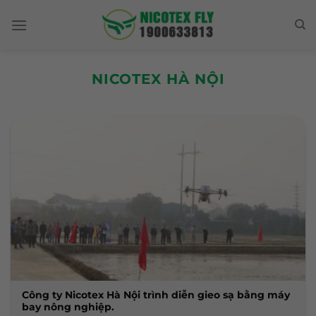
Skip
to
content
NICOTEX HÀ NỘI
Công ty Nicotex Hà Nội trình diễn gieo sạ bằng máy
bay nông nghiệp.