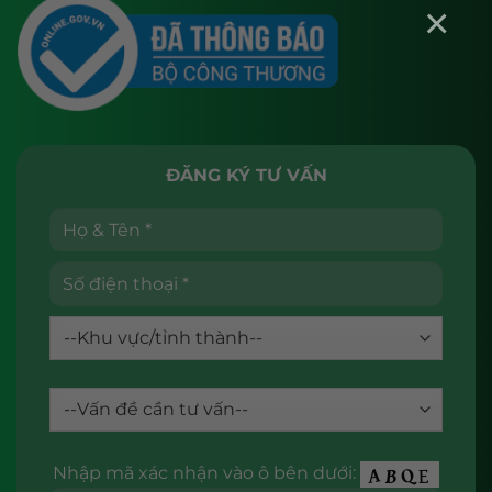
×
ĐĂNG KÝ TƯ VẤN
Nhập mã xác nhận vào ô bên dưới: