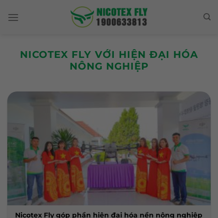
Skip
to
content
NICOTEX FLY VỚI HIỆN ĐẠI HÓA
NÔNG NGHIỆP
Nicotex Fly góp phần hiện đại hóa nền nông nghiệp