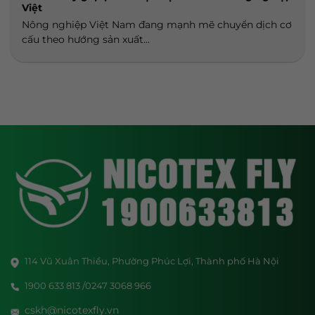
Việt
Nông nghiệp Việt Nam đang mạnh mẽ chuyển dịch cơ
cấu theo hướng sản xuất...
114 Vũ Xuân Thiều, Phường Phúc Lợi, Thành phố Hà Nội
1900 633 813 /0247 3068 966
cskh@nicotexfly.vn