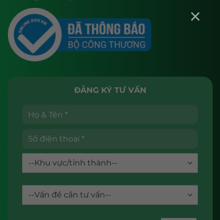
×
ĐĂNG KÝ TƯ VẤN