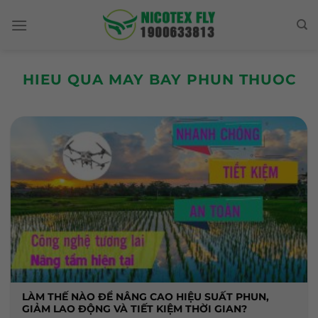
Skip
to
content
HIEU QUA MAY BAY PHUN THUOC
LÀM THẾ NÀO ĐỂ NÂNG CAO HIỆU SUẤT PHUN,
GIẢM LAO ĐỘNG VÀ TIẾT KIỆM THỜI GIAN?