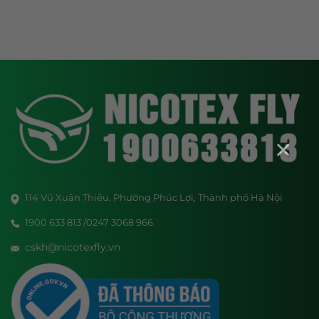
×
114 Vũ Xuân Thiều, Phường Phúc Lợi, Thành phố Hà Nội
1900 633 813 /0247 3068 966
cskh@nicotexfly.vn