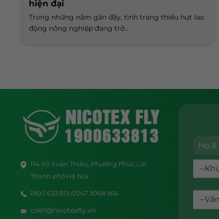
hiện đại
Trong những năm gần đây, tình trạng thiếu hụt lao
động nông nghiệp đang trở...
114 Vũ Xuân Thiều, Phường Phúc Lợi,
Thành phố Hà Nội
1900 633 813 /0247 3068 966
cskh@nicotexfly.vn