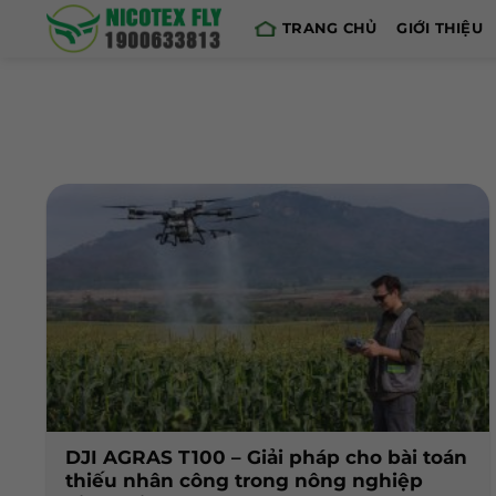
Skip
TRANG CHỦ
GIỚI THIỆU
to
content
DJI AGRAS T100 – Giải pháp cho bài toán
thiếu nhân công trong nông nghiệp