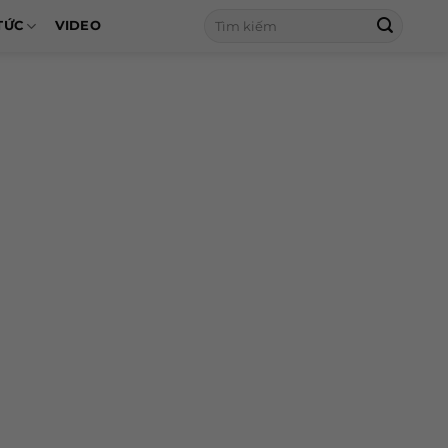
Tìm
TỨC
VIDEO
kiếm: