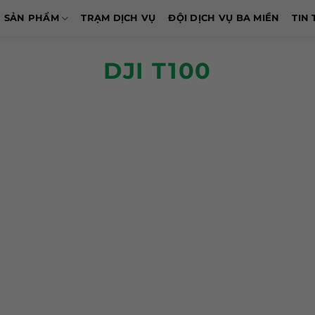
SẢN PHẨM
TRẠM DỊCH VỤ
ĐỘI DỊCH VỤ BA MIỀN
TIN 
DJI T100