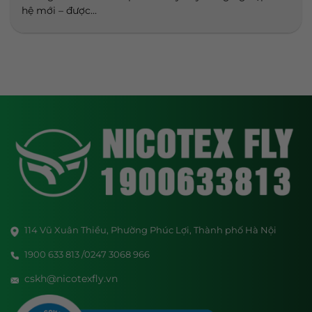
hệ mới – được...
114 Vũ Xuân Thiều, Phường Phúc Lợi, Thành phố Hà Nội
1900 633 813 /0247 3068 966
cskh@nicotexfly.vn