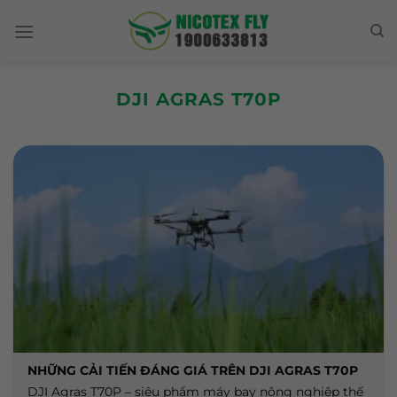
Skip
to
content
DJI AGRAS T70P
NHỮNG CẢI TIẾN ĐÁNG GIÁ TRÊN DJI AGRAS T70P
DJI Agras T70P – siêu phẩm máy bay nông nghiệp thế