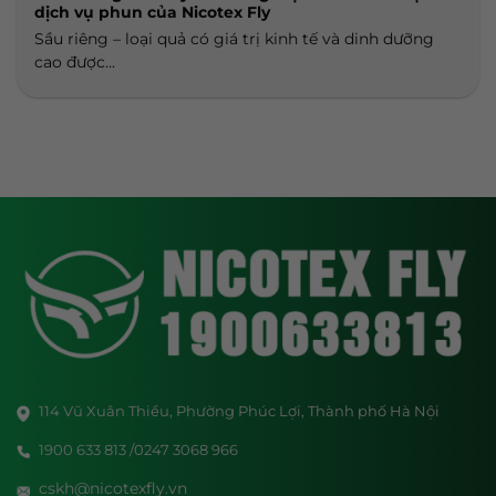
dịch vụ phun của Nicotex Fly
Sầu riêng – loại quả có giá trị kinh tế và dinh dưỡng
cao được...
114 Vũ Xuân Thiều, Phường Phúc Lợi, Thành phố Hà Nội
1900 633 813 /0247 3068 966
cskh@nicotexfly.vn