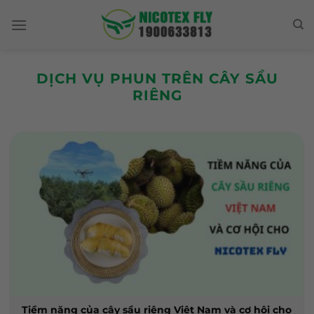
Skip
to
content
DỊCH VỤ PHUN TRÊN CÂY SẦU
RIÊNG
Tiềm năng của cây sầu riêng Việt Nam và cơ hội cho