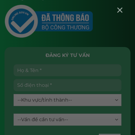
×
ĐĂNG KÝ TƯ VẤN