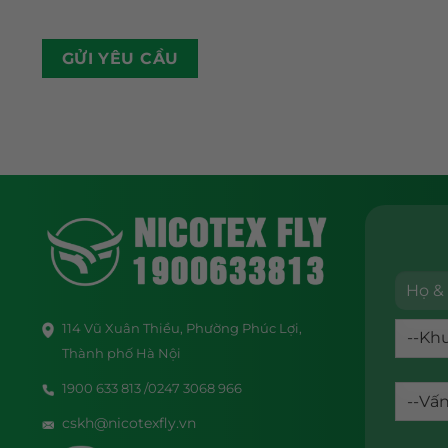
114 Vũ Xuân Thiều, Phường Phúc Lợi,
Thành phố Hà Nội
1900 633 813 /0247 3068 966
cskh@nicotexfly.vn