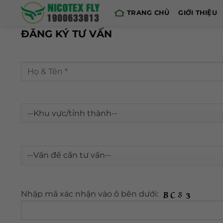
Skip
TRANG CHỦ
GIỚI THIỆU
to
content
ĐĂNG KÝ TƯ VẤN
Nhập mã xác nhận vào ô bên dưới: