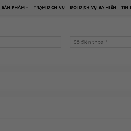
SẢN PHẨM
TRẠM DỊCH VỤ
ĐỘI DỊCH VỤ BA MIỀN
TIN 