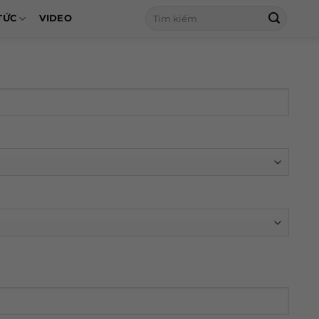
Tìm
TỨC
VIDEO
kiếm: