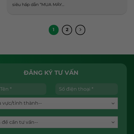
siêu hấp dẫn “MUA MÁY...
1
2
ĐĂNG KÝ TƯ VẤN