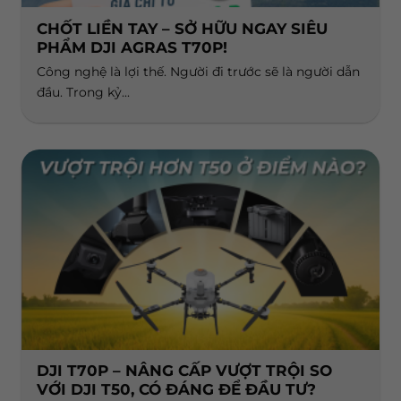
CHỐT LIỀN TAY – SỞ HỮU NGAY SIÊU
PHẨM DJI AGRAS T70P!
Công nghệ là lợi thế. Người đi trước sẽ là người dẫn
đầu. Trong kỷ...
DJI T70P – NÂNG CẤP VƯỢT TRỘI SO
VỚI DJI T50, CÓ ĐÁNG ĐỂ ĐẦU TƯ?