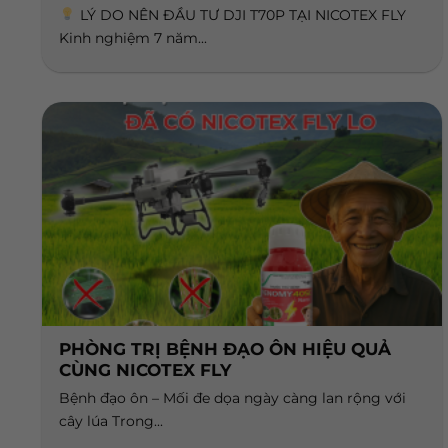
LÝ DO NÊN ĐẦU TƯ DJI T70P TẠI NICOTEX FLY
Kinh nghiệm 7 năm...
PHÒNG TRỊ BỆNH ĐẠO ÔN HIỆU QUẢ
CÙNG NICOTEX FLY
Bệnh đạo ôn – Mối đe dọa ngày càng lan rộng với
cây lúa Trong...