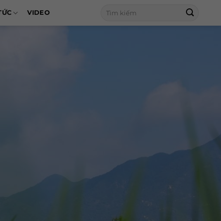
Tìm
TỨC
VIDEO
kiếm: