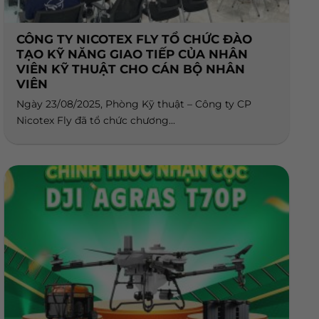
CÔNG TY NICOTEX FLY TỔ CHỨC ĐÀO
TẠO KỸ NĂNG GIAO TIẾP CỦA NHÂN
VIÊN KỸ THUẬT CHO CÁN BỘ NHÂN
VIÊN
Ngày 23/08/2025, Phòng Kỹ thuật – Công ty CP
Nicotex Fly đã tổ chức chương...