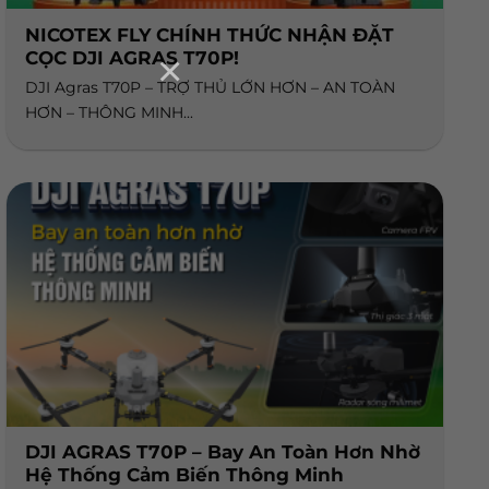
NICOTEX FLY CHÍNH THỨC NHẬN ĐẶT
×
CỌC DJI AGRAS T70P!
DJI Agras T70P – TRỢ THỦ LỚN HƠN – AN TOÀN
HƠN – THÔNG MINH...
DJI AGRAS T70P – Bay An Toàn Hơn Nhờ
Hệ Thống Cảm Biến Thông Minh