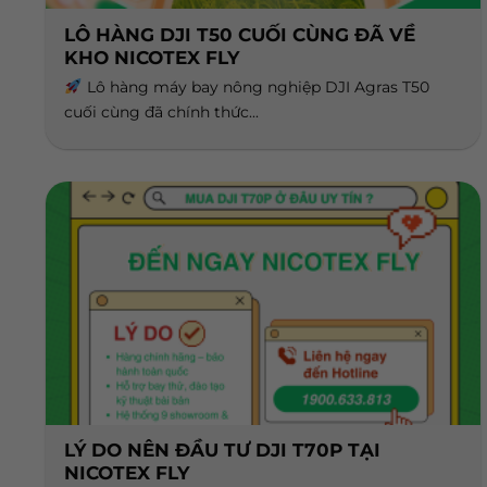
LÔ HÀNG DJI T50 CUỐI CÙNG ĐÃ VỀ
KHO NICOTEX FLY
Lô hàng máy bay nông nghiệp DJI Agras T50
cuối cùng đã chính thức...
LÝ DO NÊN ĐẦU TƯ DJI T70P TẠI
NICOTEX FLY