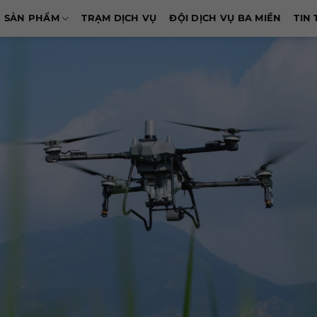
SẢN PHẨM
TRẠM DỊCH VỤ
ĐỘI DỊCH VỤ BA MIỀN
TIN 